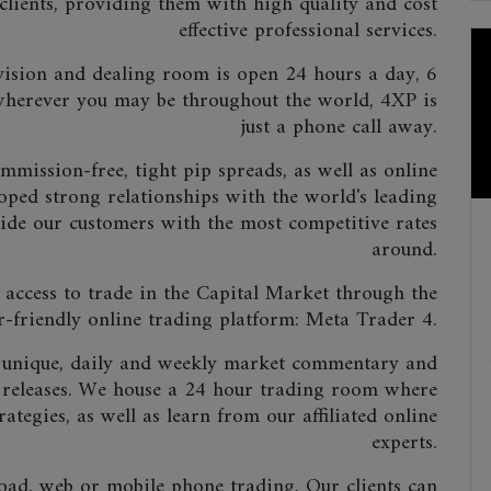
clients, providing them with high quality and cost
effective professional services.
vision and dealing room is open 24 hours a day, 6
wherever you may be throughout the world, 4XP is
just a phone call away.
mission-free, tight pip spreads, as well as online
oped strong relationships with the world's leading
vide our customers with the most competitive rates
around.
 access to trade in the Capital Market through the
r-friendly online trading platform: Meta Trader 4.
h unique, daily and weekly market commentary and
 releases. We house a 24 hour trading room where
rategies, as well as learn from our affiliated online
experts.
oad, web or mobile phone trading. Our clients can