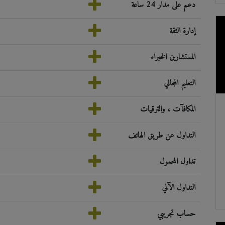
دعم على مدار 24 ساعة
إدارة الثقة
المستشارين الخبراء
التعليم المجاني
المكافآت ، والترقيات
التداول عن طريق الهاتف
تداول المحمول
التداول الآلي
حساب تجريبي