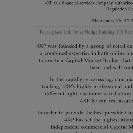
4XP is a financial services company authori
Regulation C
MetaTrader4/5, 4XP
Forex place Ltd, Omar Hodge Building, PO Box
4XP was founded by a group of retail en
a combined expertise in both online an
to create a Capital Market Broker that 
been and will cont
In the rapidly progressing, contin
trading, 4XP's highly professional and 
different light. Customer satisfactio
4XP he can rest assure
In order to provide the best possible Ca
4XP has set the highest attai
independent commercial Capital M