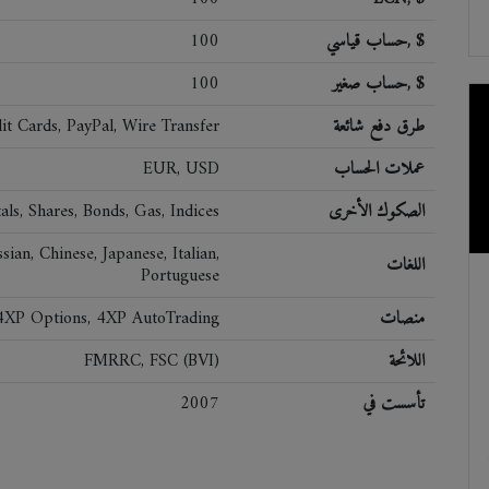
حساب قياسي, $
100
حساب صغير, $
100
طرق دفع شائعة
it Cards, PayPal, Wire Transfer
عملات الحساب
EUR, USD
الصكوك الأخرى
als, Shares, Bonds, Gas, Indices
ian, Chinese, Japanese, Italian,
اللغات
Portuguese
منصات
4XP Options, 4XP AutoTrading
اللائحة
FMRRC, FSC (BVI)
تأسست في
2007