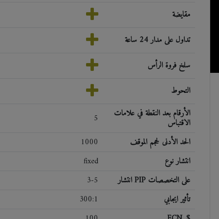
مقايضة
تداول على مدار 24 ساعة
سلخ فروة الرأس
التحوط
الأرقام بعد النقطة في علامات
5
الاقتباس
الحد الأدنى لحجم الموقف
1000
انتشار نوع
fixed
انتشار PIP على التخصصات
3-5
تأثير ايجابي
300:1
100
ECN, $