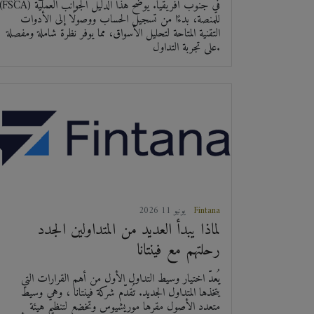
(FSCA) في جنوب أفريقيا. يوضح هذا الدليل الجوانب العملي
للمنصة، بدءًا من تسجيل الحساب ووصولًا إلى الأدوات
التقنية المتاحة لتحليل الأسواق، مما يوفر نظرة شاملة ومفصلة
على تجربة التداول.
Fintana
2026 يونيو 11
لماذا يبدأ العديد من المتداولين الجدد
رحلتهم مع فينتانا
يُعدّ اختيار وسيط التداول الأول من أهم القرارات التي
يتخذها المتداول الجديد. تُقدّم شركة فينتانا ، وهي وسيط
متعدد الأصول مقرها موريشيوس وتخضع لتنظيم هيئة