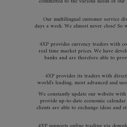
committed to the various needs of our 
Our multilingual customer service di
days a week. We almost never close! So 
4XP provides currency traders with com
real time market prices. We have devel
banks and are therefore able to pro
4XP provides its traders with direct
world's leading, most advanced and use
We constantly update our website wit
provide up-to-date economic calendar
clients are able to exchange ideas and st
4XP supports online trading via downl