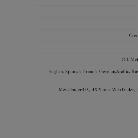
Cred
Oil, Met
English, Spanish, French, German,Arabic, Russ
MetaTrader4/5, 4XPhone, WebTrader, 