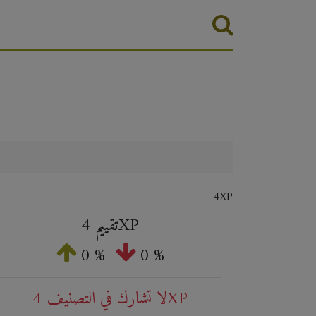
تقييم 4XP
0 %
0 %
لا تشارك في التصنيف 4XP