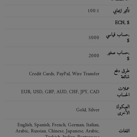
تأثير ايجابي
100:1
ECN, $
حساب قياسي,
5000
$
حساب صغير,
2000
$
طرق دفع
Credit Cards, PayPal, Wire Transfer
شائعة
عملات
EUR, USD, GBP, AUD, CHF, JPY, CAD
الحساب
الصكوك
Gold, Silver
الأخرى
English, Spanish, French, German, Italian,
اللغات
Arabic, Russian, Chinese, Japanese, Arabic,