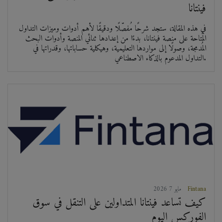
فينتانا
في هذه المقالة، ستجد شرحًا مُفصّلًا ودقيقًا لأهم أدوات وميزات التداول
المُتاحة على منصة فينتانا، بدءًا من إعدادها ثنائي المنصة وأدوات البحث
المُدمجة، وصولًا إلى مواردها التعليمية، وهيكلية حساباتها، وقدراتها في
التداول المدعوم بالذكاء الاصطناعي.
Fintana
2026 مايو 7
كيف تساعد فينتانا المتداولين على التنقل في سوق
الفوركس اليوم