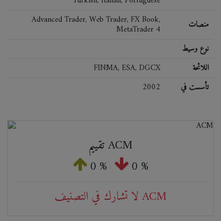
Turkish, Italian, Portuguese
Advanced Trader, Web Trader, FX Book,
منصات
MetaTrader 4
نوع وسيط
اللائحة
FINMA, ESA, DGCX
تأسست في
2002
تقييم ACM
0 %
0 %
لا تشارك في التصنيف ACM