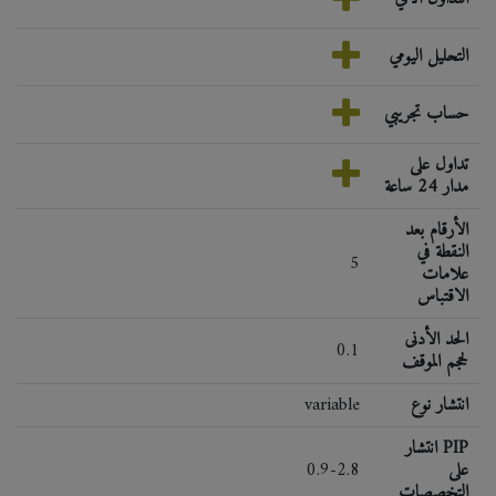
التحليل اليومي
حساب تجريبي
تداول على
مدار 24 ساعة
الأرقام بعد
النقطة في
5
علامات
الاقتباس
الحد الأدنى
0.1
لحجم الموقف
انتشار نوع
variable
انتشار PIP
على
0.9-2.8
التخصصات