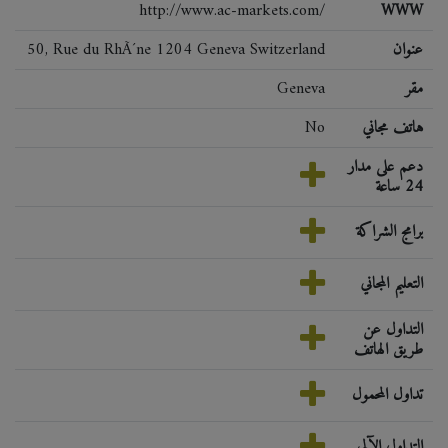
http://www.ac-markets.com/
WWW
عنوان
50, Rue du RhÃ´ne 1204 Geneva Switzerland
مقر
Geneva
هاتف مجاني
No
دعم على مدار
24 ساعة
برامج الشراكة
التعليم المجاني
التداول عن
طريق الهاتف
تداول المحمول
التداول الآلي