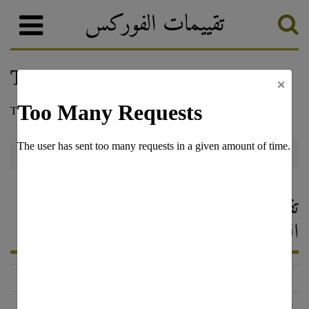
تقييمات الفوركس
×
Exness
وسطاء الفوركس
تصنيف الفوركس
Exness — تقييم وسيط الفوركس ،
التعليقات 2026
https://www.exness.com/intl/fa/
الحالة