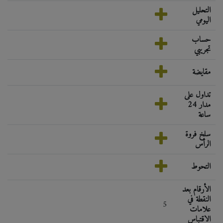
التحليل
اليومي
حساب
تجريبي
مقايضة
تداول على
مدار 24
ساعة
سلخ فروة
الرأس
التحوط
الأرقام بعد
النقطة في
5
علامات
الاقتباس