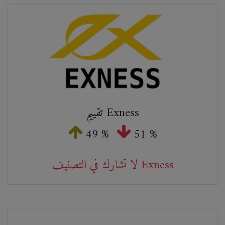
تقييم Exness
49 %
51 %
لا تشارك في التصنيف Exness