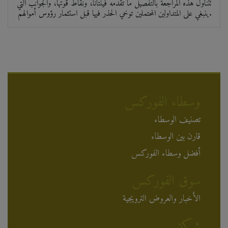
تتناول هذه المراجعة بالتفصيل ما تُقدّمه فينتانا، ونقاط قوتها، والجوانب التي
ينبغي على المتداولين المحتملين توخي الحذر فيها قبل استثمار رؤوس أموالهم.
وسطاء الفوركس
تصنيف الوسطاء
قارن بين الوسطاء
أفضل وسطاء الفوركس
سوق الفوركس
الأخبار والعروض الترويجية
شركة