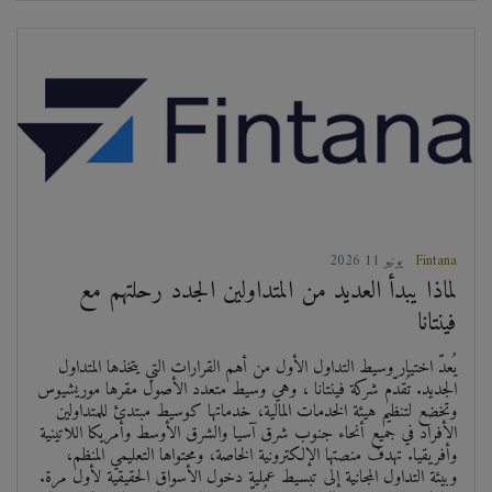
Fintana
2026 يونيو 11
لماذا يبدأ العديد من المتداولين الجدد رحلتهم مع
فينتانا
يُعدّ اختيار وسيط التداول الأول من أهم القرارات التي يتخذها المتداول
الجديد. تُقدّم شركة فينتانا ، وهي وسيط متعدد الأصول مقرها موريشيوس
وتخضع لتنظيم هيئة الخدمات المالية، خدماتها كوسيط مبتدئ للمتداولين
الأفراد في جميع أنحاء جنوب شرق آسيا والشرق الأوسط وأمريكا اللاتينية
وأفريقيا. تهدف منصتها الإلكترونية الخاصة، ومحتواها التعليمي المنظم،
وبيئة التداول المجانية إلى تبسيط عملية دخول الأسواق الحقيقية لأول مرة.