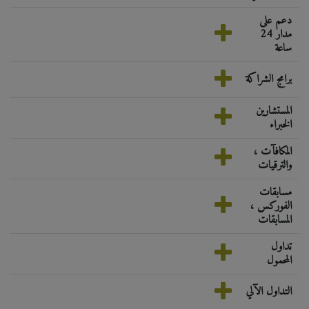
دعم على
مدار 24
ساعة
برامج الشراكة
المستشارين
الخبراء
المكافآت ،
والترقيات
مسابقات
الفوركس ،
المسابقات
تداول
المحمول
التداول الآلي