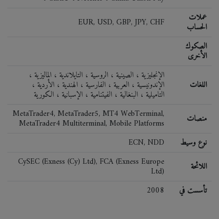
عملات
EUR, USD, GBP, JPY, CHF
الحساب
الصكوك
الأخرى
الإنجليزية ، الصينية ، الروسية ، التايلاندية ، الماليزية ،
اللغات
الإندونيسية ، العربية ، الفارسية ، الهندية ، الأردية ،
التاميلية ، البنغالية ، الفيتنامية ، الإسبانية ، الكورية
MetaTrader4, MetaTrader5, MT4 WebTerminal,
منصات
MetaTrader4 Multiterminal, Mobile Platforms
نوع وسيط
ECN, NDD
CySEC (Exness (Cy) Ltd), FCA (Exness Europe
اللائحة
Ltd)
تأسست في
2008