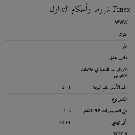
شروط وأحكام التداول Finex
WWW
عنوان
مقر
هاتف مجاني
الأرقام بعد النقطة في علامات
4
الاقتباس
الحد الأدنى لحجم الموقف
0.01
انتشار نوع
انتشار PIP على التخصصات
1-3
تأثير ايجابي
500:1
ECN, $