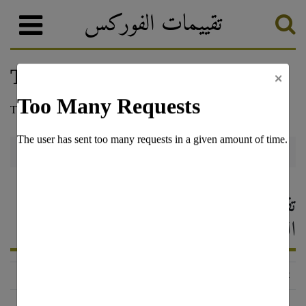
تقييمات الفوركس
×
Finex
وسطاء الفوركس
تصنيف الفوركس
Finex — تقييم وسيط الفوركس ،
التعليقات 2026