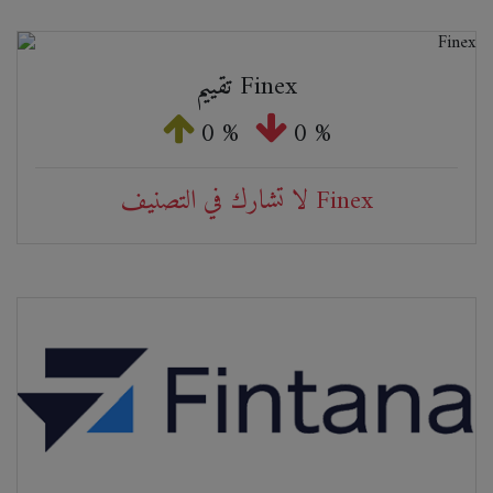
تقييم Finex
0 %
0 %
لا تشارك في التصنيف Finex