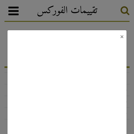
تقييمات الفوركس
×
الحالة
اللائحة
البرمجيات
عنوان