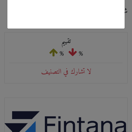
شروط وأحكام التداول
تقييم
%
%
لا تشارك في التصنيف