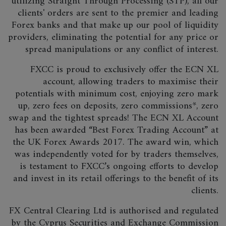
utilizing Straight Through Processing (STP), all our
clients' orders are sent to the premier and leading
Forex banks and that make up our pool of liquidity
providers, eliminating the potential for any price or
spread manipulations or any conflict of interest.
FXCC is proud to exclusively offer the ECN XL
account, allowing traders to maximise their
potentials with minimum cost, enjoying zero mark
up, zero fees on deposits, zero commissions*, zero
swap and the tightest spreads! The ECN XL Account
has been awarded “Best Forex Trading Account” at
the UK Forex Awards 2017. The award win, which
was independently voted for by traders themselves,
is testament to FXCC’s ongoing efforts to develop
and invest in its retail offerings to the benefit of its
clients.
FX Central Clearing Ltd is authorised and regulated
by the Cyprus Securities and Exchange Commission