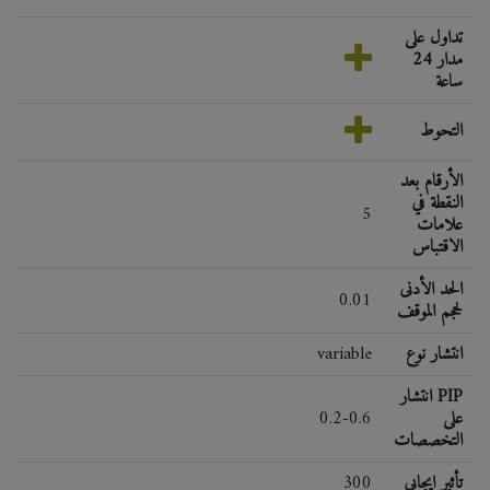
تداول على
مدار 24
ساعة
التحوط
الأرقام بعد
النقطة في
5
علامات
الاقتباس
الحد الأدنى
0.01
لحجم الموقف
انتشار نوع
variable
انتشار PIP
على
0.2-0.6
التخصصات
تأثير ايجابي
300