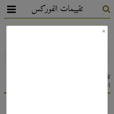
تقييمات الفوركس
×
FXCC
وسطاء الفوركس
تصنيف الفوركس
FXCC — تقييم وسيط الفوركس ،
التعليقات 2026
http://www.fxcc.com/