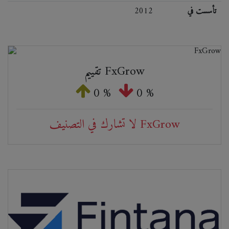
تأسست في
2012
تقييم FxGrow
0 %
0 %
لا تشارك في التصنيف FxGrow