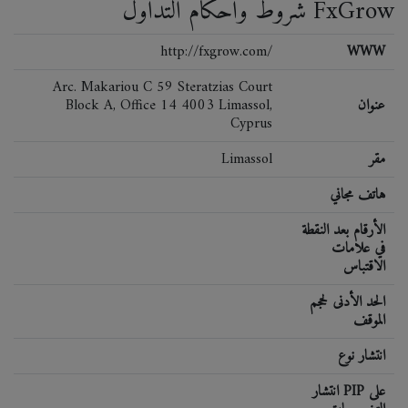
شروط وأحكام التداول FxGrow
http://fxgrow.com/
WWW
Arc. Makariou C 59 Steratzias Court
عنوان
Block A, Office 14 4003 Limassol,
Cyprus
مقر
Limassol
هاتف مجاني
الأرقام بعد النقطة
في علامات
الاقتباس
الحد الأدنى لحجم
الموقف
انتشار نوع
انتشار PIP على