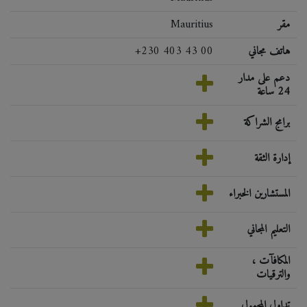
مقر
Mauritius
هاتف مجاني
+230 403 43 00
دعم على مدار
24 ساعة
برامج الشراكة
إدارة الثقة
المستشارين الخبراء
التعليم المجاني
المكافآت ،
والترقيات
تداول المحمول