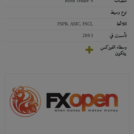
منصات
Meta Trader 4
نوع وسيط
اللائحة
FSPR, ASIC, FSCL
تأسست في
2003
وسطاء الفوركس
بيتكوين