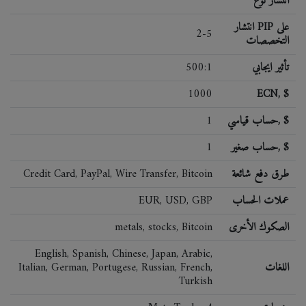
انتشار نوع
انتشار PIP على
2-5
التخصصات
تأثير ايجابي
500:1
1000
ECN, $
حساب قياسي, $
1
حساب صغير, $
1
طرق دفع شائعة
Credit Card, PayPal, Wire Transfer, Bitcoin
عملات الحساب
EUR, USD, GBP
الصكوك الأخرى
metals, stocks, Bitcoin
English, Spanish, Chinese, Japan, Arabic,
اللغات
Italian, German, Portugese, Russian, French,
Turkish