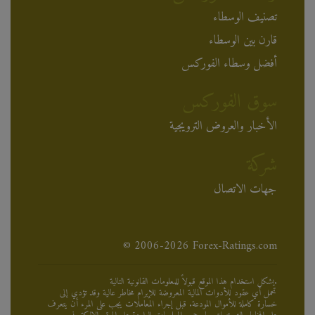
تصنيف الوسطاء
قارن بين الوسطاء
أفضل وسطاء الفوركس
سوق الفوركس
الأخبار والعروض الترويجية
شركة
جهات الاتصال
© 2006-2026 Forex-Ratings.com
يشكل استخدام هذا الموقع قبولاً للمعلومات القانونية التالية.
تحمل أي عقود للأدوات المالية المعروضة للإبرام مخاطر عالية وقد تؤدي إلى
خسارة كاملة للأموال المودعة. قبل إجراء المعاملات يجب على المرء أن يتعرف