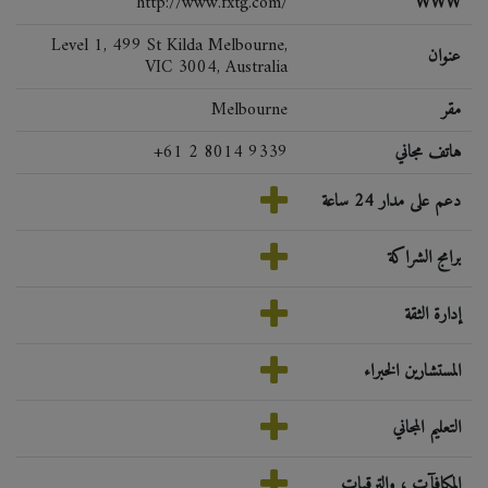
http://www.fxtg.com/
WWW
Level 1, 499 St Kilda Melbourne,
عنوان
VIC 3004, Australia
مقر
Melbourne
هاتف مجاني
+61 2 8014 9339
دعم على مدار 24 ساعة
برامج الشراكة
إدارة الثقة
المستشارين الخبراء
التعليم المجاني
المكافآت ، والترقيات