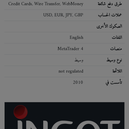
طرق دفع شائعة
Credit Cards, Wire Transfer, WebMoney
عملات الحساب
USD, EUR, JPY, GBP
الصكوك الأخرى
اللغات
English
منصات
MetaTrader 4
نوع وسيط
وسيط
اللائحة
not regulated
تأسست في
2010