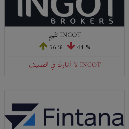
تقييم INGOT
56 %
44 %
لا تشارك في التصنيف INGOT