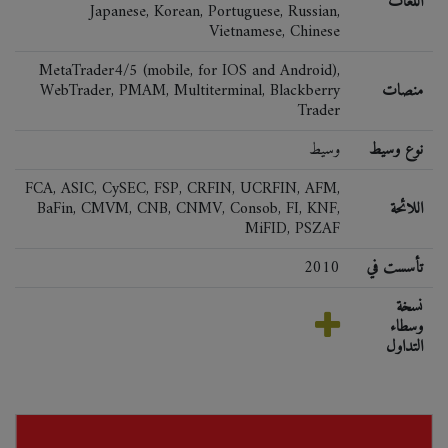
اللغات
Japanese, Korean, Portuguese, Russian,
Vietnamese, Chinese
MetaTrader4/5 (mobile, for IOS and Android),
منصات
WebTrader, PMAM, Multiterminal, Blackberry
Trader
نوع وسيط
وسيط
FCA, ASIC, CySEC, FSP, CRFIN, UCRFIN, AFM,
اللائحة
BaFin, CMVM, CNB, CNMV, Consob, FI, KNF,
MiFID, PSZAF
تأسست في
2010
نسخة
وسطاء
التداول