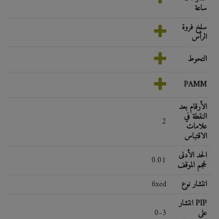
ساعة
سلخ فروة
الرأس
التحوط
PAMM
الأرقام بعد
النقطة في
2
علامات
الاقتباس
الحد الأدنى
0.01
لحجم الموقف
انتشار نوع
fixed
انتشار PIP
على
0-3