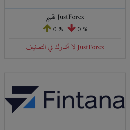
تقييم JustForex
0 %
0 %
لا تشارك في التصنيف JustForex