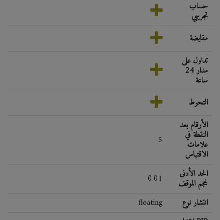
حساب
تجريبي
مقايضة
تداول على
مدار 24
ساعة
التحوط
الأرقام بعد
النقطة في
5
علامات
الاقتباس
الحد الأدنى
0.01
لحجم الموقف
انتشار نوع
floating