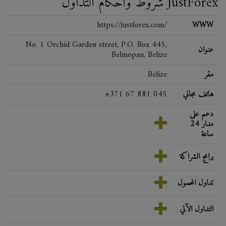
شروط وأحكام التداول JustForex
https://justforex.com/
WWW
No. 1 Orchid Garden street, P.O. Box 445,
عنوان
Belmopan, Belize
مقر
Belize
هاتف مجاني
+371 67 881 045
دعم على
مدار 24
ساعة
برامج الشراكة
تداول المحمول
التداول الآلي