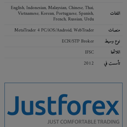
English, Indonesian, Malaysian, Chinese, Thai,
اللغات
Vietnamese, Korean, Portuguese, Spanish,
French, Russian, Urdu
منصات
MetaTrader 4 PC/iOS/Android, WebTrader
نوع وسيط
ECN/STP Broker
اللائحة
IFSC
تأسست في
2012