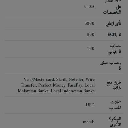
انتشار PIP
على
0-0.5
التخصصات
تأثير ايجابي
3000
500
ECN, $
حساب
100
قياسي, $
حساب صغير,
$
Visa/Mastercard, Skrill, Neteller, Wire
طرق دفع
Transfer, Perfect Money, FasaPay, Local
شائعة
Malaysian Banks, Local Indonesian Banks
عملات
USD
الحساب
الصكوك
metals
الأخرى