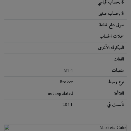
حساب قياسي, $
حساب صغير, $
طرق دفع شائعة
عملات الحساب
الصكوك الأخرى
اللغات
منصات
MT4
نوع وسيط
Broker
اللائحة
not regulated
تأسست في
2011