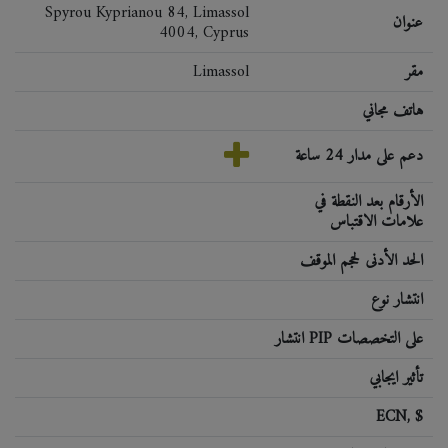
Spyrou Kyprianou 84, Limassol
عنوان
4004, Cyprus
مقر
Limassol
هاتف مجاني
دعم على مدار 24 ساعة
الأرقام بعد النقطة في
علامات الاقتباس
الحد الأدنى لحجم الموقف
انتشار نوع
انتشار PIP على التخصصات
تأثير ايجابي
ECN, $