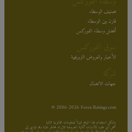
وسطاء الفوركس
تصنيف الوسطاء
قارن بين الوسطاء
أفضل وسطاء الفوركس
سوق الفوركس
الأخبار والعروض الترويجية
شركة
جهات الاتصال
© 2006-2026 Forex-Ratings.com
يشكل استخدام هذا الموقع قبولاً للمعلومات القانونية التالية.
تحمل أي عقود للأدوات المالية المعروضة للإبرام مخاطر عالية وقد تؤدي إلى
خسارة كاملة للأموال المودعة. قبل إجراء المعاملات يجب على المرء أن يتعرف