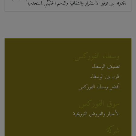
قدرته على توفير الاستقرار والشفافية والدعم الحقيقي لمستخدميه.
وسطاء الفوركس
تصنيف الوسطاء
قارن بين الوسطاء
أفضل وسطاء الفوركس
سوق الفوركس
الأخبار والعروض الترويجية
شركة