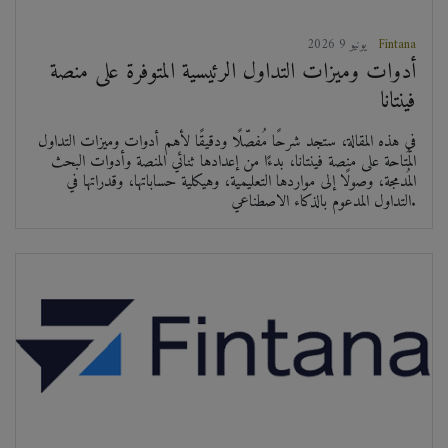
Fintana
2026 يونيو 9
أدوات وميزات التداول الرئيسية المتوفرة على منصة
فينتانا
في هذه المقالة، ستجد شرحًا مُفصّلًا ودقيقًا لأهم أدوات وميزات التداول
المُتاحة على منصة فينتانا، بدءًا من إعدادها ثنائي المنصة وأدوات البحث
المُدمجة، وصولًا إلى مواردها التعليمية، وهيكلية حساباتها، وقدراتها في
التداول المدعوم بالذكاء الاصطناعي.