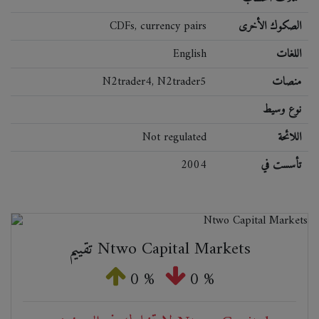
الصكوك الأخرى
CDFs, currency pairs
اللغات
English
منصات
N2trader4, N2trader5
نوع وسيط
اللائحة
Not regulated
تأسست في
2004
تقييم Ntwo Capital Markets
0 %
0 %