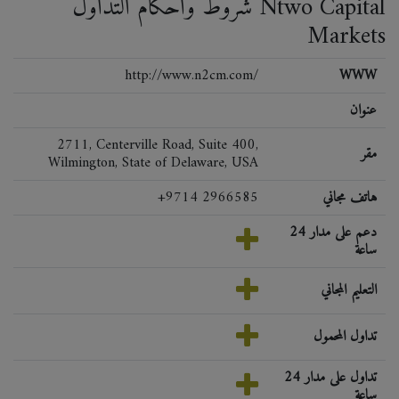
شروط وأحكام التداول Ntwo Capital
Markets
http://www.n2cm.com/
WWW
عنوان
2711, Centerville Road, Suite 400,
مقر
Wilmington, State of Delaware, USA
هاتف مجاني
+9714 2966585
دعم على مدار 24
ساعة
التعليم المجاني
تداول المحمول
تداول على مدار 24
ساعة