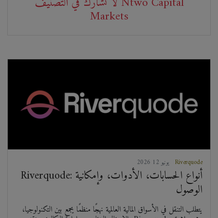
لا تشارك في التصنيف Ntwo Capital
Markets
Riverquode
2026 يونيو 12
Riverquode: أنواع الحسابات، الأدوات، وإمكانية
الوصول
يتطلب التنقل في الأسواق المالية العالمية نهجًا منظمًا يجمع بين التكنولوجيا،