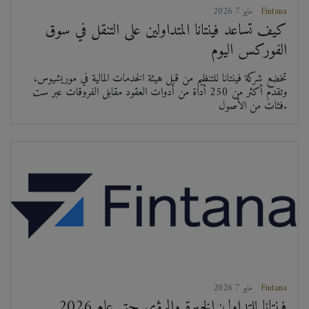
Fintana
2026 مايو 7
كيف تساعد فينتانا المتداولين على التنقل في سوق
الفوركس اليوم
تخضع شركة فينتانا للتنظيم من قبل هيئة الخدمات المالية في موريشيوس،
وتقدم أكثر من 250 أداة من أدوات العقود مقابل الفروقات عبر ست
فئات من الأصول.
Fintana
2026 مايو 7
فينتانا للتداول: الخبرة والرؤى حتى عام 2026