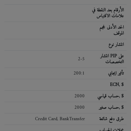
الأرقام بعد النقطة في
علامات الاقتباس
الحد الأدنى لحجم
الموقف
انتشار نوع
انتشار PIP على
2-5
التخصصات
تأثير ايجابي
200:1
ECN, $
حساب قياسي, $
2000
حساب صغير, $
2000
طرق دفع شائعة
Credit Card, BankTransfer
عملات الحساب