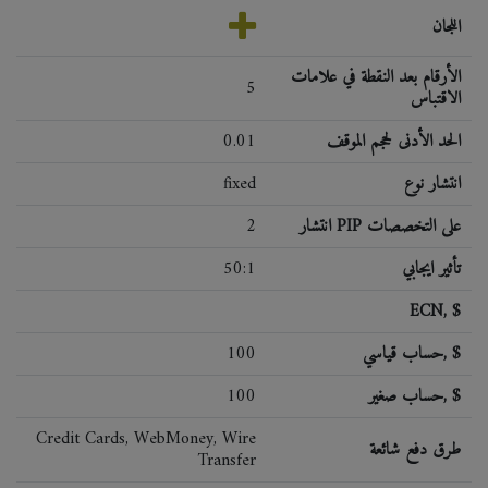
اللجان
الأرقام بعد النقطة في علامات
5
الاقتباس
الحد الأدنى لحجم الموقف
0.01
انتشار نوع
fixed
انتشار PIP على التخصصات
2
تأثير ايجابي
50:1
ECN, $
حساب قياسي, $
100
حساب صغير, $
100
Credit Cards, WebMoney, Wire
طرق دفع شائعة
Transfer