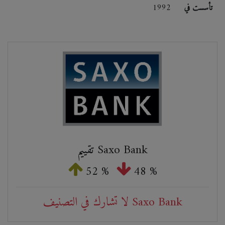
تأسست في
1992
تقييم Saxo Bank
52 %
48 %
لا تشارك في التصنيف Saxo Bank