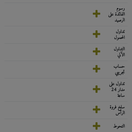
رسوم
الفائدة على
الرصيد
تداول
المحمول
التداول
الآلي
حساب
تجريبي
تداول على
مدار 24
ساعة
سلخ فروة
الرأس
التحوط