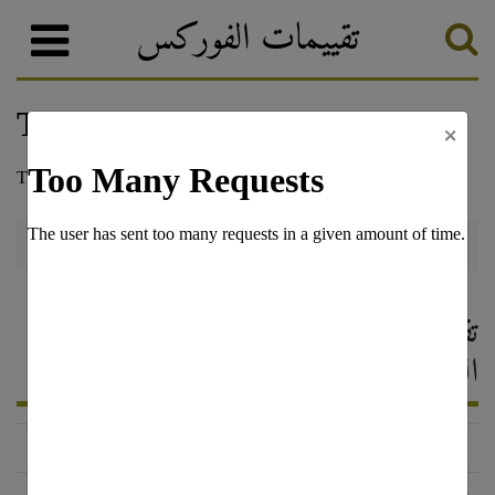
تقييمات الفوركس
×
Saxo Bank
وسطاء الفوركس
تصنيف الفوركس
Saxo Bank — تقييم وسيط الفوركس ،
التعليقات 2026
http://www.saxobank.com/
الحالة