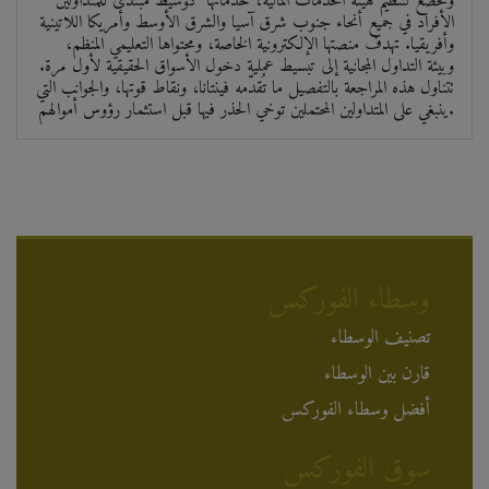
وتخضع لتنظيم هيئة الخدمات المالية، خدماتها كوسيط مبتدئ للمتداولين
الأفراد في جميع أنحاء جنوب شرق آسيا والشرق الأوسط وأمريكا اللاتينية
وأفريقيا. تهدف منصتها الإلكترونية الخاصة، ومحتواها التعليمي المنظم،
وبيئة التداول المجانية إلى تبسيط عملية دخول الأسواق الحقيقية لأول مرة.
تتناول هذه المراجعة بالتفصيل ما تُقدّمه فينتانا، ونقاط قوتها، والجوانب التي
ينبغي على المتداولين المحتملين توخي الحذر فيها قبل استثمار رؤوس أموالهم.
وسطاء الفوركس
تصنيف الوسطاء
قارن بين الوسطاء
أفضل وسطاء الفوركس
سوق الفوركس