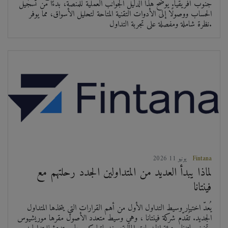
جنوب أفريقيا. يوضح هذا الدليل الجوانب العملية للمنصة، بدءًا من تسجيل
الحساب ووصولًا إلى الأدوات التقنية المتاحة لتحليل الأسواق، مما يوفر
نظرة شاملة ومفصلة على تجربة التداول.
Fintana
2026 يونيو 11
لماذا يبدأ العديد من المتداولين الجدد رحلتهم مع
فينتانا
يُعدّ اختيار وسيط التداول الأول من أهم القرارات التي يتخذها المتداول
الجديد. تُقدّم شركة فينتانا ، وهي وسيط متعدد الأصول مقرها موريشيوس