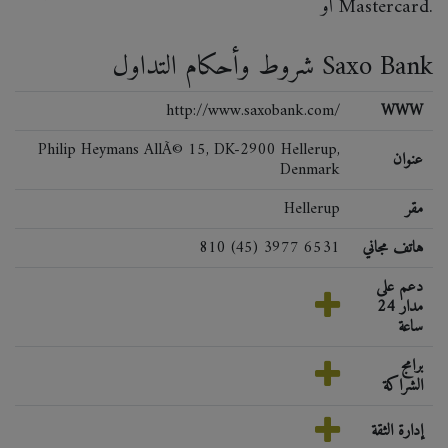
أو Mastercard.
شروط وأحكام التداول Saxo Bank
http://www.saxobank.com/
WWW
Philip Heymans AllÃ© 15, DK-2900 Hellerup,
عنوان
Denmark
مقر
Hellerup
هاتف مجاني
810 (45) 3977 6531
دعم على
مدار 24
ساعة
برامج
الشراكة
إدارة الثقة