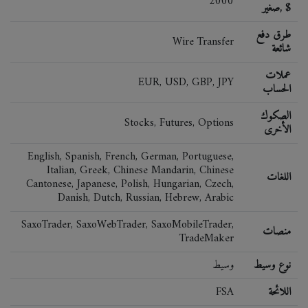
2000
صغير, $
طرق دفع
Wire Transfer
شائعة
عملات
EUR, USD, GBP, JPY
الحساب
الصكوك
Stocks, Futures, Options
الأخرى
English, Spanish, French, German, Portuguese,
Italian, Greek, Chinese Mandarin, Chinese
اللغات
Cantonese, Japanese, Polish, Hungarian, Czech,
Danish, Dutch, Russian, Hebrew, Arabic
SaxoTrader, SaxoWebTrader, SaxoMobileTrader,
منصات
TradeMaker
نوع وسيط
وسيط
اللائحة
FSA