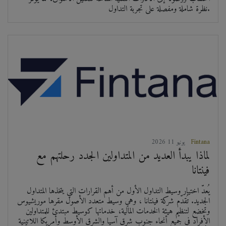
نظرة شاملة ومفصلة على تجربة التداول.
Fintana
2026 يونيو 11
لماذا يبدأ العديد من المتداولين الجدد رحلتهم مع
فينتانا
يُعدّ اختيار وسيط التداول الأول من أهم القرارات التي يتخذها المتداول
الجديد. تُقدّم شركة فينتانا ، وهي وسيط متعدد الأصول مقرها موريشيوس
وتخضع لتنظيم هيئة الخدمات المالية، خدماتها كوسيط مبتدئ للمتداولين
الأفراد في جميع أنحاء جنوب شرق آسيا والشرق الأوسط وأمريكا اللاتينية