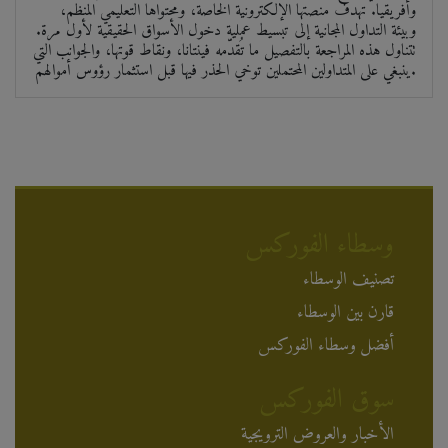
وأفريقيا. تهدف منصتها الإلكترونية الخاصة، ومحتواها التعليمي المنظم،
وبيئة التداول المجانية إلى تبسيط عملية دخول الأسواق الحقيقية لأول مرة.
تتناول هذه المراجعة بالتفصيل ما تُقدّمه فينتانا، ونقاط قوتها، والجوانب التي
ينبغي على المتداولين المحتملين توخي الحذر فيها قبل استثمار رؤوس أموالهم.
وسطاء الفوركس
تصنيف الوسطاء
قارن بين الوسطاء
أفضل وسطاء الفوركس
سوق الفوركس
الأخبار والعروض الترويجية