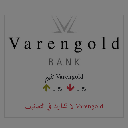
تقييم Varengold
0 %
0 %
لا تشارك في التصنيف Varengold