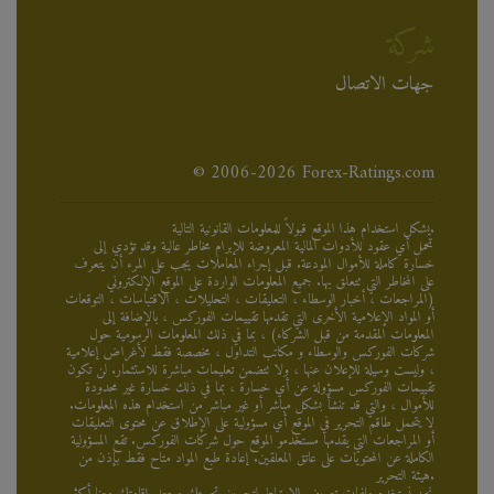
شركة
جهات الاتصال
© 2006-2026 Forex-Ratings.com
يشكل استخدام هذا الموقع قبولاً للمعلومات القانونية التالية.
تحمل أي عقود للأدوات المالية المعروضة للإبرام مخاطر عالية وقد تؤدي إلى
خسارة كاملة للأموال المودعة. قبل إجراء المعاملات يجب على المرء أن يتعرف
على المخاطر التي تتعلق بها. جميع المعلومات الواردة على الموقع الإلكتروني
(المراجعات ، أخبار الوسطاء ، التعليقات ، التحليلات ، الاقتباسات ، التوقعات
أو المواد الإعلامية الأخرى التي تقدمها تقييمات الفوركس ، بالإضافة إلى
المعلومات المقدمة من قبل الشركاء) ، بما في ذلك المعلومات الرسومية حول
شركات الفوركس والوسطاء و مكاتب التداول ، مخصصة فقط لأغراض إعلامية
، وليست وسيلة للإعلان عنها ، ولا تتضمن تعليمات مباشرة للاستثمار. لن تكون
تقييمات الفوركس مسؤولة عن أي خسارة ، بما في ذلك خسارة غير محدودة
للأموال ، والتي قد تنشأ بشكل مباشر أو غير مباشر من استخدام هذه المعلومات.
لا يتحمل طاقم التحرير في الموقع أي مسؤولية على الإطلاق عن محتوى التعليقات
أو المراجعات التي يقدمها مستخدمو الموقع حول شركات الفوركس. تقع المسؤولية
الكاملة عن المحتويات على عاتق المعلقين. إعادة طبع المواد متاح فقط بإذن من
هيئة التحرير.
نحن نستخدم ملفات تعريف الارتباط لتحسين تجربتك وجعل إقامتك معنا أكثر