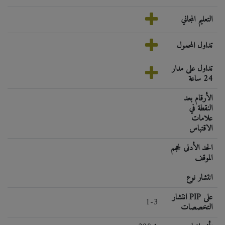
التعليم المجاني
تداول المحمول
تداول على مدار
24 ساعة
الأرقام بعد
النقطة في
علامات
الاقتباس
الحد الأدنى لحجم
الموقف
انتشار نوع
انتشار PIP على
1-3
التخصصات