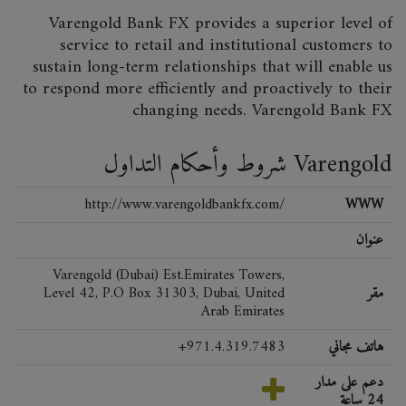
Varengold Bank FX provides a superior level of
service to retail and institutional customers to
sustain long-term relationships that will enable us
to respond more efficiently and proactively to their
changing needs. Varengold Bank FX
شروط وأحكام التداول Varengold
http://www.varengoldbankfx.com/
WWW
عنوان
Varengold (Dubai) Est.Emirates Towers,
مقر
Level 42, P.O Box 31303, Dubai, United
Arab Emirates
هاتف مجاني
+971.4.319.7483
دعم على مدار
24 ساعة