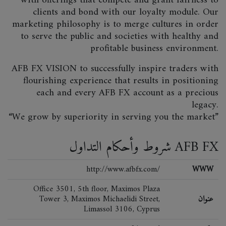
with offerings that compete and grant fairness to
clients and bond with our loyalty module. Our
marketing philosophy is to merge cultures in order
to serve the public and societies with healthy and
profitable business environment.
AFB FX VISION to successfully inspire traders with
flourishing experience that results in positioning
each and every AFB FX account as a precious
legacy.
“We grow by superiority in serving you the market”
شروط وأحكام التداول AFB FX
http://www.afbfx.com/
WWW
Office 3501, 5th floor, Maximos Plaza
عنوان
Tower 3, Maximos Michaelidi Street,
Limassol 3106, Cyprus