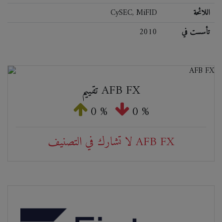
اللائحة
CySEC, MiFID
تأسست في
2010
تقييم AFB FX
0 %
0 %
لا تشارك في التصنيف AFB FX