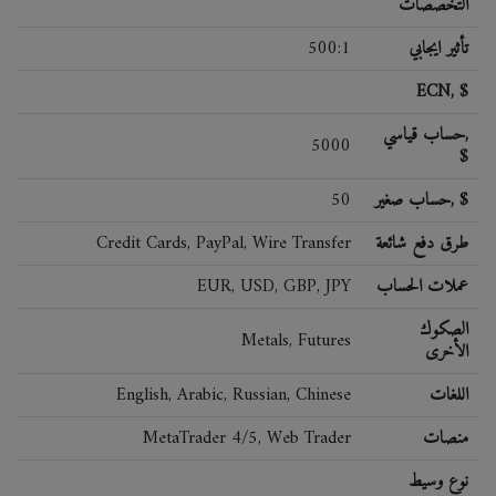
التخصصات
تأثير ايجابي
500:1
ECN, $
حساب قياسي,
5000
$
حساب صغير, $
50
طرق دفع شائعة
Credit Cards, PayPal, Wire Transfer
عملات الحساب
EUR, USD, GBP, JPY
الصكوك
Metals, Futures
الأخرى
اللغات
English, Arabic, Russian, Chinese
منصات
MetaTrader 4/5, Web Trader
نوع وسيط