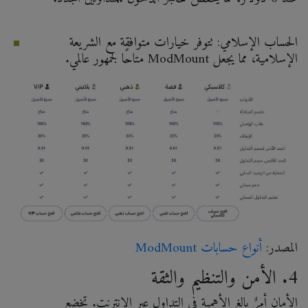
الحساب الإسلامي: تتوفر خيارات متوافقة مع الشريعة
الإسلامية، مما يجعل ModMount متاحًا لجمهور عالمي.
المصدر:
أنواع
حسابات
ModMount
4. الأمن والتنظيم والثقة
الأمان أمرٌ بالغ الأهمية في التداول عبر الإنترنت. تخضع