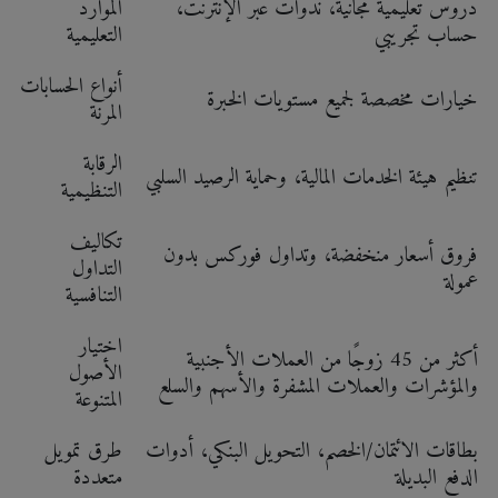
دروس تعليمية مجانية، ندوات عبر الإنترنت،
الموارد
حساب تجريبي
التعليمية
أنواع الحسابات
خيارات مخصصة لجميع مستويات الخبرة
المرنة
الرقابة
تنظيم هيئة الخدمات المالية، وحماية الرصيد السلبي
التنظيمية
تكاليف
فروق أسعار منخفضة، وتداول فوركس بدون
التداول
عمولة
التنافسية
اختيار
أكثر من 45 زوجًا من العملات الأجنبية
الأصول
والمؤشرات والعملات المشفرة والأسهم والسلع
المتنوعة
بطاقات الائتمان/الخصم، التحويل البنكي، أدوات
طرق تمويل
الدفع البديلة
متعددة