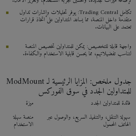
لإضافة ميزات جديدة، وتحسين تجربة المستخدم، وتعزيز الأمان.
تكامل Trading Central: يوفر تحليلات وإشارات تداول
متقدمة داخل المنصة، مما يساعد المتداولين على اتخاذ قرارات
تعتمد على البيانات.
واجهة قابلة للتخصيص: يمكن للمتداولين تخصيص المنصة
لتناسب تفضيلاتهم، مما يحسن قابلية الاستخدام والكفاءة.
جدول ملخص: المزايا الرئيسية لـ ModMount
للمتداولين الجدد في سوق الفوركس
فائدة للمتداولين الجدد
ميزة
سهولة التنقل، والتنفيذ السريع، والوصول عبر
منصة سهلة
الهاتف المحمول
الاستخدام