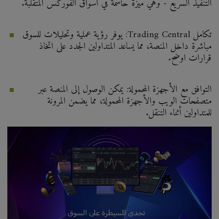
التنفيذ السريع - وهي ميزة حاسمة في أسواق الفوركس المتقلبة.
تكامل Trading Central: يوفر رؤية عملية وتحليلات للسوق
مباشرة داخل المنصة، مما يساعد المتداولين الجدد على اتخاذ
قرارات اوضح.
التوافق مع الأجهزة المحمولة: يمكن الوصول إلى المنصة عبر
متصفحات الويب والأجهزة المحمولة، مما يضمن المرونة
للمتداولين أثناء التنقل.