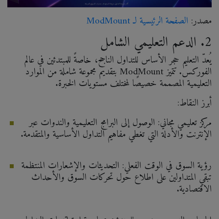
مصدر:
الصفحة
الرئيسية
لـ
ModMount
2. الدعم التعليمي الشامل
يُعدّ التعليم حجر الأساس للتداول الناجح، خاصةً للمبتدئين في عالم
الفوركس. تتميز ModMount بتقديم مجموعة شاملة من الموارد
التعليمية المصممة خصيصًا لمختلف مستويات الخبرة.
أبرز النقاط:
مركز تعليمي مجاني: الوصول إلى البرامج التعليمية والندوات عبر
الإنترنت والأدلة التي تغطي مفاهيم التداول الأساسية والمتقدمة.
رؤية السوق في الوقت الفعلي: التحديثات والإشعارات المنتظمة
تبقي المتداولين على اطلاع حول تحركات السوق والأحداث
الاقتصادية.