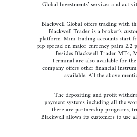
Global Investments’ services and acti
Blackwell Global offers trading with t
Blackwell Trader is a broker’s cust
platform. Mini trading accounts start 
pip spread on major currency pairs 2.2 p
Besides Blackwell Trader MT4, 
Terminal are also available for the
company offers other financial instru
available. All the above menti
The depositing and profit withdra
payment systems including all the wo
there are partnership programs, t
Blackwell allows its customers to use al