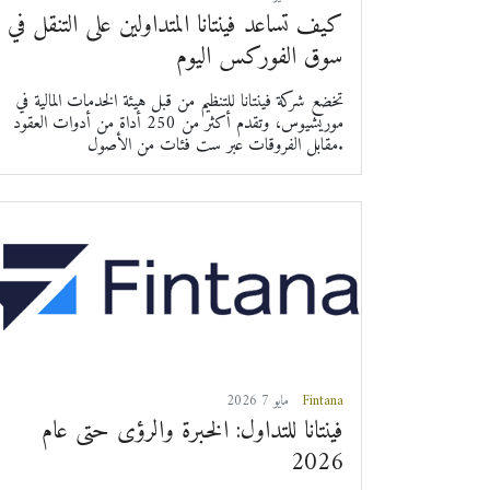
كيف تساعد فينتانا المتداولين على التنقل في
سوق الفوركس اليوم
تخضع شركة فينتانا للتنظيم من قبل هيئة الخدمات المالية في
موريشيوس، وتقدم أكثر من 250 أداة من أدوات العقود
مقابل الفروقات عبر ست فئات من الأصول.
Fintana
2026 مايو 7
فينتانا للتداول: الخبرة والرؤى حتى عام
2026