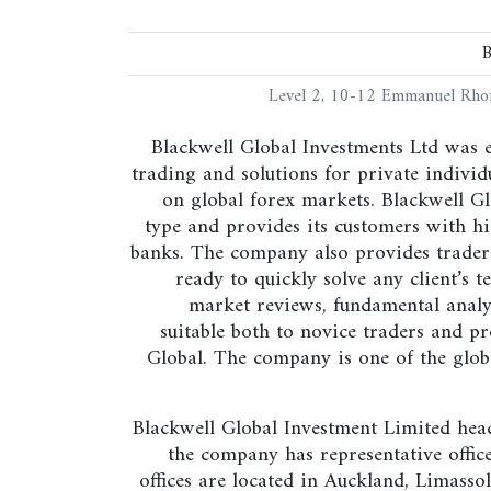
B
Level 2, 10-12 Emmanuel Rhoid
Blackwell Global Investments Ltd was e
trading and solutions for private individ
on global forex markets. Blackwell Gl
type and provides its customers with hi
banks. The company also provides trader
ready to quickly solve any client’s t
market reviews, fundamental analys
suitable both to novice traders and pr
Global. The company is one of the globa
Blackwell Global Investment Limited head
the company has representative offic
offices are located in Auckland, Limass