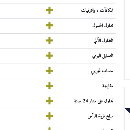
المكافآت ، والترقيات
تداول المحمول
التداول الآلي
التحليل اليومي
حساب تجريبي
مقايضة
تداول على مدار 24 ساعة
سلخ فروة الرأس