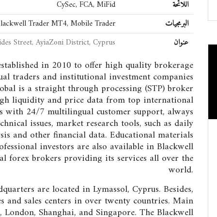
اللائحة
CySec, FCA, MiFid
البرمجيات
lackwell Trader MT4, Mobile Trader
عنوان
es Street, AyiaZoni District, Cyprus
stablished in 2010 to offer high quality brokerage
ual traders and institutional investment companies
obal is a straight through processing (STP) broker
gh liquidity and price data from top international
s with 24/7 multilingual customer support, always
echnical issues, market research tools, such as daily
is and other financial data. Educational materials
ofessional investors are also available in Blackwell
l forex brokers providing its services all over the
world.
quarters are located in Lymassol, Cyprus. Besides,
es and sales centers in over twenty countries. Main
ol, London, Shanghai, and Singapore. The Blackwell