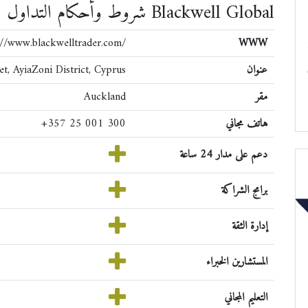
شروط وأحكام التداول Blackwell Global
://www.blackwelltrader.com/
WWW
عنوان
t, AyiaZoni District, Cyprus
ة
مقر
Auckland
هاتف مجاني
+357 25 001 300
دعم على مدار 24 ساعة
برامج الشراكة
إدارة الثقة
المستشارين الخبراء
التعليم المجاني