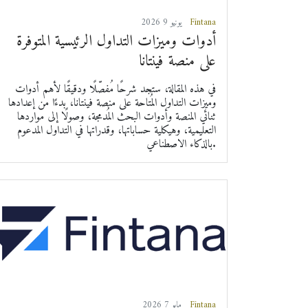
Fintana
2026 يونيو 9
أدوات وميزات التداول الرئيسية المتوفرة
على منصة فينتانا
في هذه المقالة، ستجد شرحًا مُفصّلًا ودقيقًا لأهم أدوات
وميزات التداول المُتاحة على منصة فينتانا، بدءًا من إعدادها
ثنائي المنصة وأدوات البحث المُدمجة، وصولًا إلى مواردها
التعليمية، وهيكلية حساباتها، وقدراتها في التداول المدعوم
بالذكاء الاصطناعي.
Fintana
2026 مايو 7