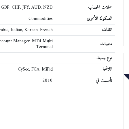
عملات الحساب
 GBP, CHF, JPY, AUD, NZD
الصكوك الأخرى
Commodities
اللغات
rabic, Italian, Korean, French
Account Manager, MT4 Multi
منصات
Terminal
نوع وسيط
اللائحة
CySec, FCA, MiFid
تأسست في
2010