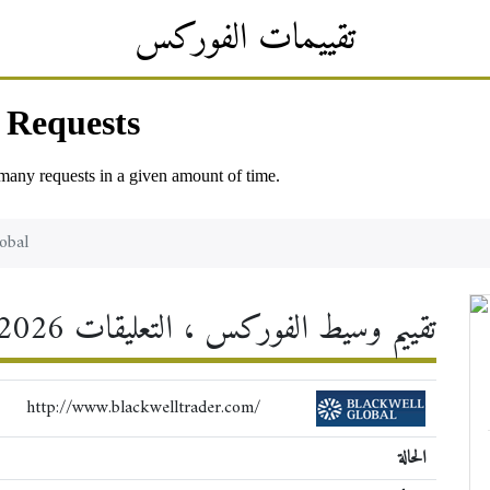
تقييمات الفوركس
×
obal
Blackwell Global — تقييم وسيط الفوركس ، التعليقات 2026
http://www.blackwelltrader.com/
الحالة