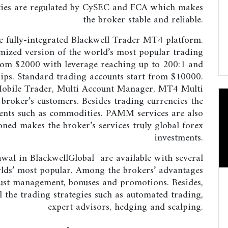
vities are regulated by CySEC and FCA which makes
the broker stable and reliable.
he fully-integrated Blackwell Trader MT4 platform.
omized version of the world’s most popular trading
from $2000 with leverage reaching up to 200:1 and
ips. Standard trading accounts start from $10000.
Mobile Trader, Multi Account Manager, MT4 Multi
 broker’s customers. Besides trading currencies the
ments such as commodities. PAMM services are also
oned makes the broker’s services truly global forex
investments.
wal in BlackwellGlobal are available with several
rlds’ most popular. Among the brokers’ advantages
rust management, bonuses and promotions. Besides,
l the trading strategies such as automated trading,
expert advisors, hedging and scalping.