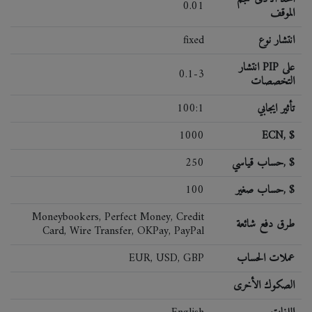
0.01
الموقف
انتشار نوع
fixed
انتشار PIP على
0.1-3
التخصصات
تأثير ايجابي
100:1
1000
ECN, $
حساب قياسي, $
250
حساب صغير, $
100
Moneybookers, Perfect Money, Credit
طرق دفع شائعة
Card, Wire Transfer, OKPay, PayPal
عملات الحساب
EUR, USD, GBP
الصكوك الأخرى