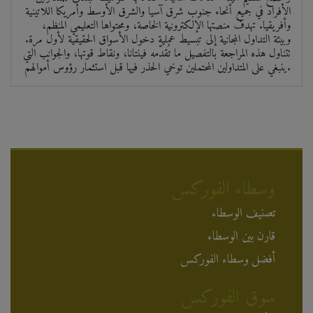
الأفراد في جميع أنحاء جنوب شرق آسيا والشرق الأوسط وأمريكا اللاتينية
وأفريقيا. تهدف منصتها الإلكترونية الخاصة، ومحتواها التعليمي المنظم،
وبيئة التداول المجانية إلى تبسيط عملية دخول الأسواق الحقيقية لأول مرة.
تتناول هذه المراجعة بالتفصيل ما تُقدّمه فينتانا، ونقاط قوتها، والجوانب التي
ينبغي على المتداولين المحتملين توخي الحذر فيها قبل استثمار رؤوس أموالهم.
وسطاء الفوركس
تصنيف الوسطاء
قارن بين الوسطاء
أفضل وسطاء الفوركس
سوق الفوركس