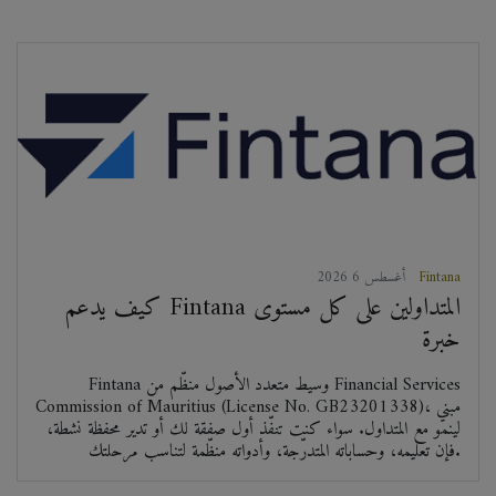
Fintana
2026 أغسطس 6
كيف يدعم Fintana المتداولين على كل مستوى
خبرة
Fintana وسيط متعدد الأصول منظّم من Financial Services
Commission of Mauritius (License No. GB23201338)، مبني
لينمو مع المتداول. سواء كنت تنفّذ أول صفقة لك أو تدير محفظة نشطة،
فإن تعليمه، وحساباته المتدرّجة، وأدواته منظّمة لتناسب مرحلتك.