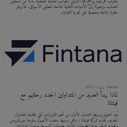
جنوب أفريقيا. يوضح هذا الدليل الجوانب العملية للمنصة، بدءًا من تسجيل
الحساب ووصولًا إلى الأدوات التقنية المتاحة لتحليل الأسواق، مما يوفر
نظرة شاملة ومفصلة على تجربة التداول.
Fintana
2026 يونيو 11
لماذا يبدأ العديد من المتداولين الجدد رحلتهم مع
فينتانا
يُعدّ اختيار وسيط التداول الأول من أهم القرارات التي يتخذها المتداول
الجديد. تُقدّم شركة فينتانا ، وهي وسيط متعدد الأصول مقرها موريشيوس
وتخضع لتنظيم هيئة الخدمات المالية، خدماتها كوسيط مبتدئ للمتداولين