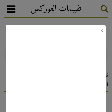
تقييمات الفوركس
×
HiWayFX
وسطاء الفوركس
تصنيف الفوركس
HiWayFX — تقييم وسيط الفوركس ،
التعليقات 2026
https://www.hiwayfx.com/
الحالة