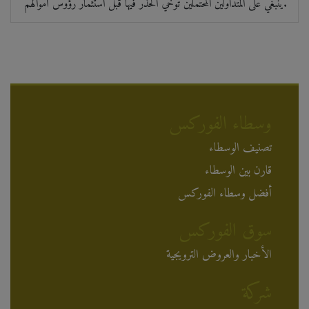
ينبغي على المتداولين المحتملين توخي الحذر فيها قبل استثمار رؤوس أموالهم.
وسطاء الفوركس
تصنيف الوسطاء
قارن بين الوسطاء
أفضل وسطاء الفوركس
سوق الفوركس
الأخبار والعروض الترويجية
شركة