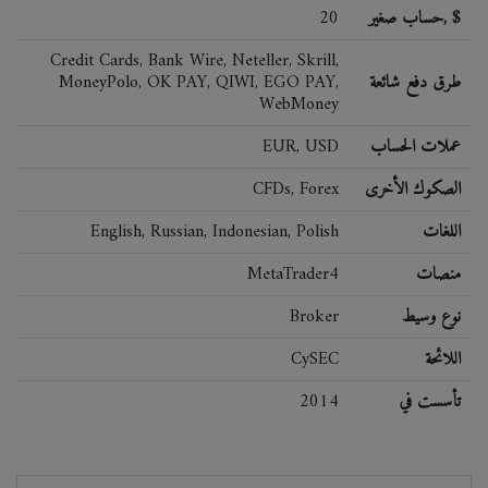
حساب صغير, $
20
Credit Cards, Bank Wire, Neteller, Skrill,
طرق دفع شائعة
MoneyPolo, OK PAY, QIWI, EGO PAY,
WebMoney
عملات الحساب
EUR, USD
الصكوك الأخرى
CFDs, Forex
اللغات
English, Russian, Indonesian, Polish
منصات
MetaTrader4
نوع وسيط
Broker
اللائحة
CySEC
تأسست في
2014