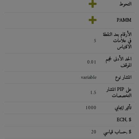
التحوط
PAMM
الأرقام بعد النقطة
في علامات
5
الاقتباس
الحد الأدنى لحجم
0.01
الموقف
انتشار نوع
variable
انتشار PIP على
1.5
التخصصات
تأثير ايجابي
1000
ECN, $
حساب قياسي, $
20