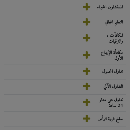
المستشارين الخبراء
التعليم المجاني
المكافآت ،
والترقيات
مكافأة الإيداع
الأول
تداول المحمول
التداول الآلي
تداول على مدار
24 ساعة
سلخ فروة الرأس