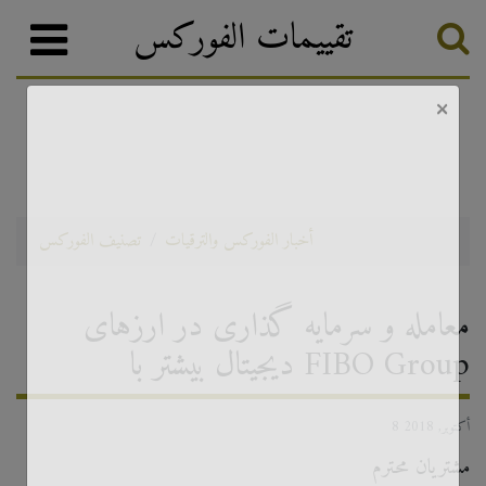
تقييمات الفوركس
×
أخبار الفوركس والترقيات
تصنيف الفوركس
معامله و سرمایه گذاری در ارزهای
دیجیتال بیشتر با FIBO Group
8 أكتوبر, 2018
مشتریان محترم