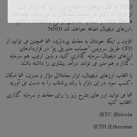
به کمال خوشحالی به اطلاع می رسانیم که در شرکت FIBO
Group از تاریخ 15 اکتبر در حساب معاملاتی با اسپرد ثابت
(MT4 FIXED) و حساب معاملاتی از نوع NDD (MT4
NDD) ارزهای دیجیتال اضافه خواهند شد.
افزون بر اینکه خودتان به معامله بپردازید، شما همچنین می توانید از
طریق سرویس "حساب مدیریتی پم" در قراردادهای CFD
ارزهای دیجیتال سرمایه گذاری کنید و بدین ترتیب هم سرمایه
گذار و هم مدیر می توانند درآمد بیشتری را داشته باشند.
با انتخاب ارزهای دیجیتال، ابزار معاملاتی مؤثر و مدرن، شما امکان
کسب سود در این بازار با رشد پرشتاب را به دست می آورید.
شما می توانید ارز های بشرح زیر را برای معامله و سرمایه گذاری
انتخاب کنید:
(BTC (Bitcoin
(ETH (Ethereum