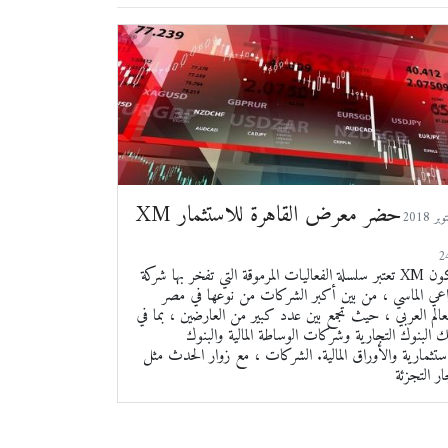
XM حضر معرض القاهرة للاستثمار
2018 أكتوبر
تعتبر سلسلة الفعاليات المرموقة التي تفخر بها شركة XM لتكون
اعي الماسي ، من بين أكبر الشركات من نوعها في مصر
عالم العربي ، حيث تجمع بين عدد كبير من العارضين ، بما في
 البنوك التجارية وشركات الوساطة المالية والبنوك
ستثمارية والأوراق المالية. الشركات ، مع زوار الحدث مثل