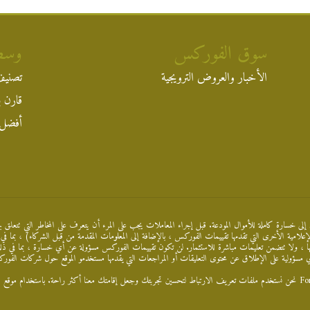
سوق الفوركس
وسط
الأخبار والعروض الترويجية
تصنيف
قارن ب
أفضل 
إلى خسارة كاملة للأموال المودعة. قبل إجراء المعاملات يجب على المرء أن يتعرف على المخاطر التي تتعلق بها
 الإعلامية الأخرى التي تقدمها تقييمات الفوركس ، بالإضافة إلى المعلومات المقدمة من قبل الشركاء) ، ب
، ولا تتضمن تعليمات مباشرة للاستثمار. لن تكون تقييمات الفوركس مسؤولة عن أي خسارة ، بما في ذلك 
ي مسؤولية على الإطلاق عن محتوى التعليقات أو المراجعات التي يقدمها مستخدمو الموقع حول شركات الفوركس. 