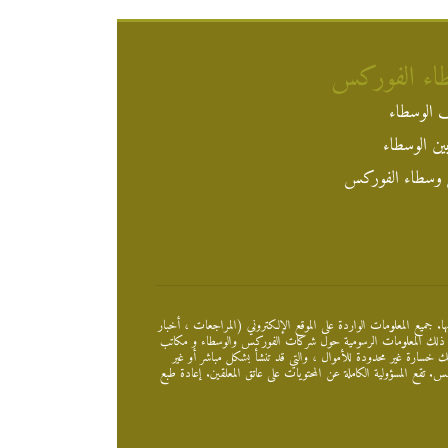
اء الفوركس
 الوسطاء
ين الوسطاء
وسطاء الفوركس
. جميع المعلومات الواردة على الموقع الإلكتروني (المراجعات ، أخبار
ما في ذلك المعلومات الرسومية حول شركات الفوركس والوسطاء و مكاتب
خسارة غير محدودة للأموال ، والتي قد تنشأ بشكل مباشر أو غير
تقع المسؤولية الكاملة عن المحتويات على عاتق المعلقين. إعادة طبع