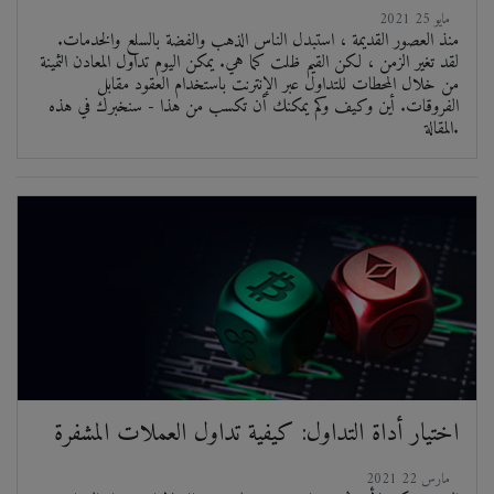
2021 مايو 25
منذ العصور القديمة ، استبدل الناس الذهب والفضة بالسلع والخدمات.
لقد تغير الزمن ، لكن القيم ظلت كما هي. يمكن اليوم تداول المعادن الثمينة
من خلال المحطات للتداول عبر الإنترنت باستخدام العقود مقابل
الفروقات. أين وكيف وكم يمكنك أن تكسب من هذا - سنخبرك في هذه
المقالة.
اختيار أداة التداول: كيفية تداول العملات المشفرة
2021 مارس 22