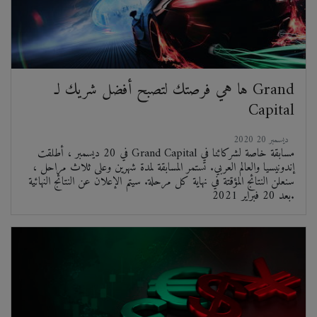
ها هي فرصتك لتصبح أفضل شريك لـ Grand
Capital
2020 ديسمبر 20
في 20 ديسمبر ، أطلقت Grand Capital مسابقة خاصة لشركائنا في
إندونيسيا والعالم العربي. تستمر المسابقة لمدة شهرين وعلى ثلاث مراحل ،
سنعلن النتائج المؤقتة في نهاية كل مرحلة. سيتم الإعلان عن النتائج النهائية
بعد 20 فبراير 2021.