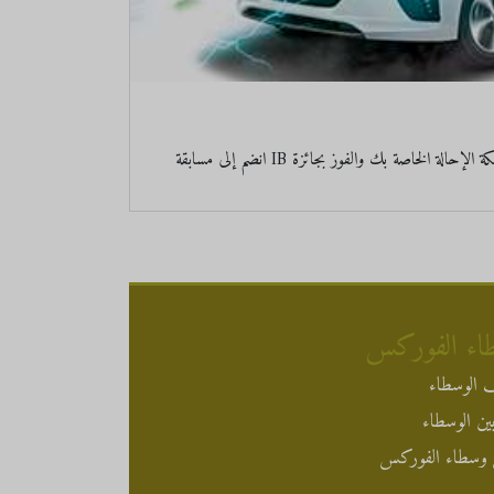
انضم إلى مسابقة IB الجديدة للحصول على فرصتك لتوسيع شبكة الإحالة الخاصة بك والفوز بجائزة Hyundai IONIQ Electric أو
اء الفوركس
 الوسطاء
ين الوسطاء
وسطاء الفوركس