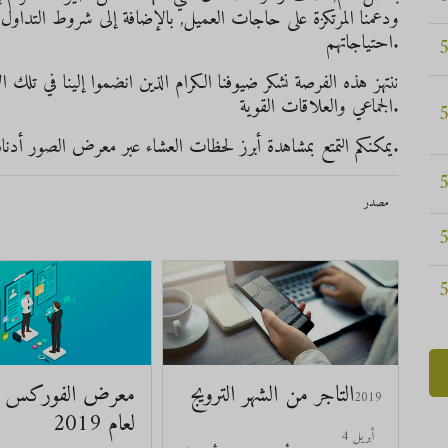
ودعمنا المرتكزة على حاجات العميل, بالإضافة إلى شروط التداول الف
احتياجاتهم.
ننتهز هذه الفرصة نشكر ضيوفنا الكرام الذين انضموا إلينا في تلك 
الجماعي والعلاقات القوية.
يمكنكم التمتع بمشاهدة أبرز لحظات العشاء عبر معرض الصور أدناه.
مصدر
التاجر من الشهر الترويج
معرض الفوركس ف
2019
لعام 2019
أبريل 4