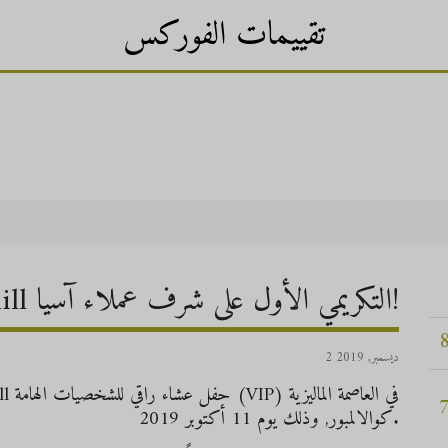
تقييمات الفوركس
×
حفل عشاء Tickmill التكريمي الأول على شرف عملاء آسيا!
2 ديسمبر, 2019
كوالالمبور, وذلك يوم 11 أكتوبر 2019.