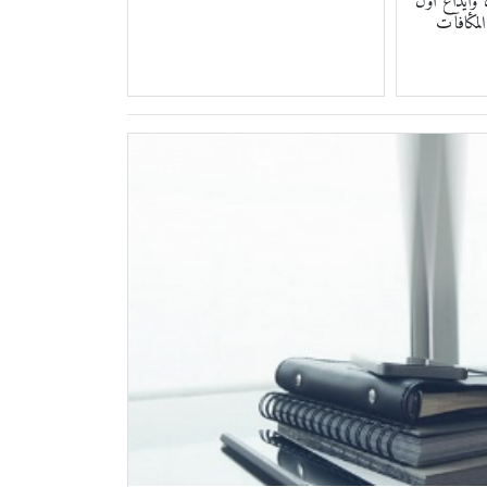
 وإيداع أول