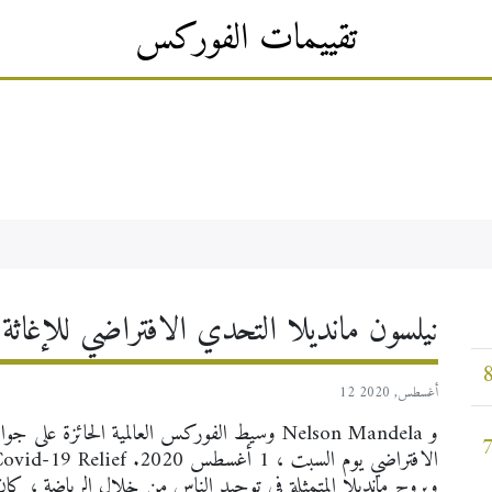
تقييمات الفوركس
×
نيلسون مانديلا التحدي الافتراضي للإغاثة 
12 أغسطس, 2020
وبروح مانديلا المتمثلة في توحيد الناس من خلال الرياضة ، كا