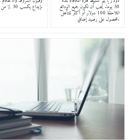
دولار ، يتم تنشيط فترة المكافأة لمدة
وقبول الشروط والأحكام ،
30 يومًا. يجب أن تكون جميع الودائع
إيداع يكسب 30 ٪ من المكافآت.
اللاحقة 100 دولار أو أكثر للتأهل
للحصول على رصيد إضافي.