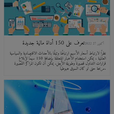
تعرف على 150 أداة مالية جديدة
2022 أكتوبر 27
نظرًا لارتباط أسعار الأسهم ارتباطًا وثيقًا بالأحداث الاقتصادية والسياسية
العالمية ، يمكن استخدام الأخبار المتعلقة بإضافة 150 سهمًا لإبلاغ
قرارات التداول قصيرة وطويلة الأجل. يمكن أن تكون المراكز القصيرة
مربحة حتى لو كان السوق هبوطيًا.