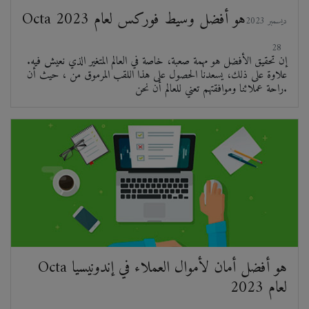
Octa هو أفضل وسيط فوركس لعام 2023
2023 ديسمبر
28
إن تحقيق الأفضل هو مهمة صعبة، خاصة في العالم المتغير الذي نعيش فيه.
علاوة على ذلك، يسعدنا الحصول على هذا اللقب المرموق من ، حيث أن
راحة عملائنا وموافقتهم تعني للعالم أن نحن.
Octa هو أفضل أمان لأموال العملاء في إندونيسيا
لعام 2023