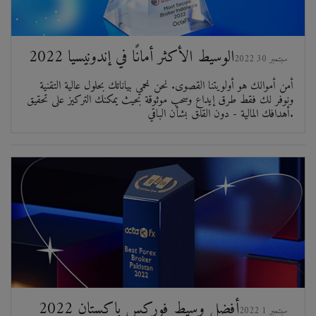
الوسيط الأكثر أمانًا في إندونيسيا 2022
2022 سبتمبر 30
أمن أموالك هو أولويتنا القصوى. نحن نحمي بياناتك بحلول عالية التقنية
ونوفر لك فقط طرق إيداع وسحب موثوقة بحيث يمكنك التركيز على تحقيق
أهدافك المالية - دون القلق بشأن الباقي.
أفضل وسيط فوركس باكستان 2022
2022 سبتمبر 1