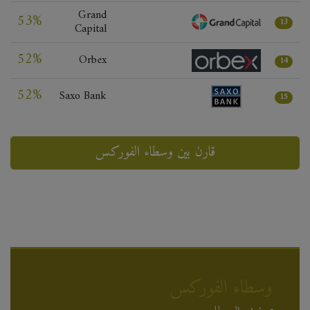
Grand
53%
13
Capital
52%
Orbex
14
52%
Saxo Bank
15
قارن بين وسطاء الفوركس
وسطاء الفوركس