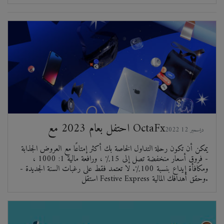
احتفل بعام 2023 مع OctaFx
2022 ديسمبر 12
يمكن أن تكون رحلة التداول الخاصة بك أكثر إمتاعًا مع العروض الجذابة
- فروق أسعار منخفضة تصل إلى 15٪ ، ورافعة مالية 1: 1000 ،
ومكافأة إيداع بنسبة 100٪. لا تعتمد فقط على رغبات السنة الجديدة -
استقل Festive Express وحقق أهدافك المالية.