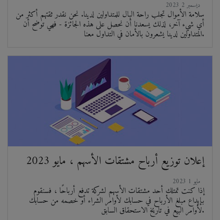
2023 ديسمبر 2
سلامة الأموال تجلب راحة البال للمتداولين لدينا. نحن نقدر ثقتهم أكثر من
أي شيء آخر، لذلك يسعدنا أن نحصل على هذه الجائزة - فهي توضح أن
المتداولين لدينا يشعرون بالأمان في التداول معنا.
إعلان توزيع أرباح مشتقات الأسهم ، مايو 2023
2023 مايو 1
إذا كنت تمتلك أحد مشتقات الأسهم لشركة تدفع أرباحًا ، فسنقوم
بإيداع مبلغ الأرباح في حسابك لأوامر الشراء أو خصمه من حسابك
لأوامر البيع في تاريخ الاستحقاق السابق.