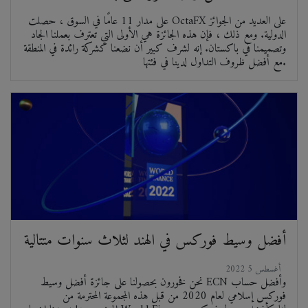
على مدار 11 عامًا في السوق ، حصلت OctaFX على العديد من الجوائز
الدولية. ومع ذلك ، فإن هذه الجائزة هي الأولى التي تعترف بعملنا الجاد
وتصميمنا في باكستان. إنه لشرف كبير أن نضعنا كشركة رائدة في المنطقة
مع أفضل ظروف التداول لدينا في فئتها.
أفضل وسيط فوركس في الهند لثلاث سنوات متتالية
2022 أغسطس 5
نحن فخورون بحصولنا على جائزة أفضل وسيط ECN وأفضل حساب
فوركس إسلامي لعام 2020 من قبل هذه المجموعة المحترمة من