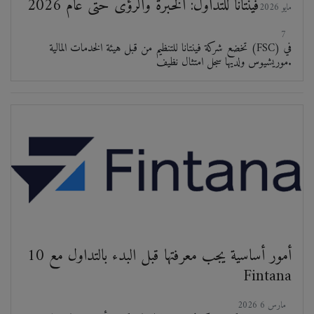
فينتانا للتداول: الخبرة والرؤى حتى عام 2026
2026 مايو
7
تخضع شركة فينتانا للتنظيم من قبل هيئة الخدمات المالية (FSC) في
موريشيوس ولديها سجل امتثال نظيف.
10 أمور أساسية يجب معرفتها قبل البدء بالتداول مع
Fintana
2026 مارس 6