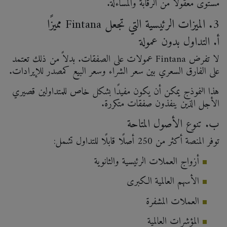
مستوى معقولًا من الرقابة والمساءلة.
3. الميزات الرئيسية التي تجعل Fintana مميزًا
أ. التداول بدون عمولة
لا تفرض Fintana عمولات على الصفقات. بدلاً من ذلك تعتمد
على الفارق السعري بين سعر الشراء وسعر البيع كمصدر للإيرادات.
هذا النموذج يمكن أن يكون مفيدًا بشكل خاص للمتداولين قصيري
الأجل الذين ينفذون صفقات متكررة.
ب. تنوع الأصول المتاحة
توفر المنصة أكثر من 250 أصلًا قابلًا للتداول تشمل:
أزواج العملات الرئيسية والثانوية
الأسهم العالمية الكبرى
العملات المشفرة
المؤشرات العالمية