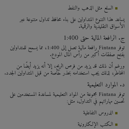
السلع مثل الذهب والنفط
يساعد هذا التنوع المتداولين على بناء محافظ تداول متنوعة عبر
الأسواق التقليدية والرقمية.
ج. الرافعة المالية حتى 1:400
توفر Fintana رافعة مالية تصل إلى 1:400، مما يسمح للمتداولين
بفتح صفقات أكبر من رأس المال المودع.
ورغم أن ذلك قد يزيد من فرص الربح، إلا أنه يزيد أيضًا من
المخاطر، لذلك يجب استخدامه بحذر خاصة من قبل المتداولين الجدد.
د. الموارد التعليمية
توفر Fintana مجموعة من المواد التعليمية لمساعدة المستخدمين على
تحسين مهاراتهم في التداول، مثل:
الدروس التفاعلية
الكتب الإلكترونية