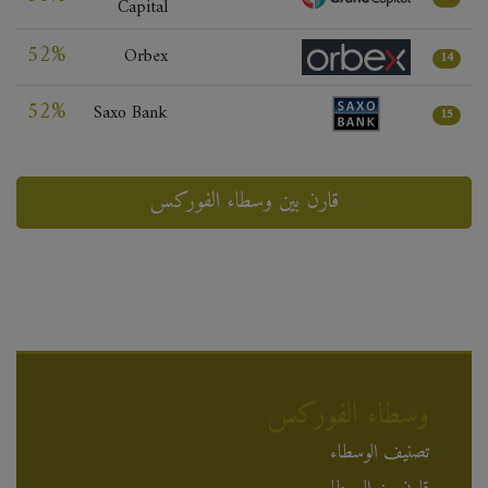
Capital
52%
Orbex
14
52%
Saxo Bank
15
قارن بين وسطاء الفوركس
وسطاء الفوركس
تصنيف الوسطاء