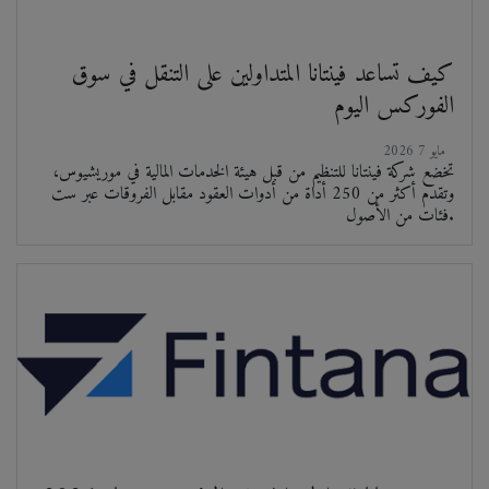
كيف تساعد فينتانا المتداولين على التنقل في سوق
الفوركس اليوم
2026 مايو 7
تخضع شركة فينتانا للتنظيم من قبل هيئة الخدمات المالية في موريشيوس،
وتقدم أكثر من 250 أداة من أدوات العقود مقابل الفروقات عبر ست
فئات من الأصول.