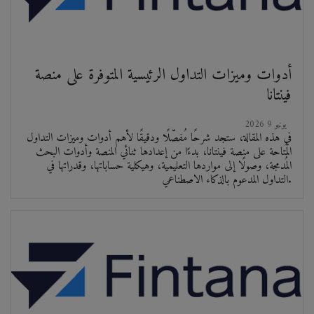
أدوات وميزات التداول الرئيسية المتوفرة على منصة
فينتانا
2026 يونيو 9
في هذه المقالة، ستجد شرحًا مُفصّلًا ودقيقًا لأهم أدوات وميزات التداول
المُتاحة على منصة فينتانا، بدءًا من إعدادها ثنائي المنصة وأدوات البحث
المُدمجة، وصولًا إلى مواردها التعليمية، وهيكلية حساباتها، وقدراتها في
التداول المدعوم بالذكاء الاصطناعي.