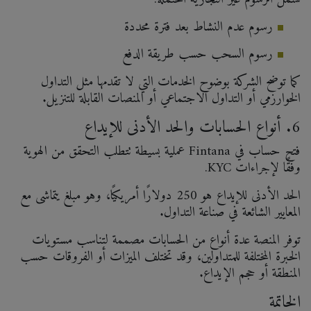
رسوم عدم النشاط بعد فترة محددة
رسوم السحب حسب طريقة الدفع
كما توضح الشركة بوضوح الخدمات التي لا تقدمها مثل التداول
الخوارزمي أو التداول الاجتماعي أو المنصات القابلة للتنزيل.
6. أنواع الحسابات والحد الأدنى للإيداع
فتح حساب في Fintana عملية بسيطة تتطلب التحقق من الهوية
وفقًا لإجراءات KYC.
الحد الأدنى للإيداع هو 250 دولارًا أمريكيًا، وهو مبلغ يتماشى مع
المعايير الشائعة في صناعة التداول.
توفر المنصة عدة أنواع من الحسابات مصممة لتناسب مستويات
الخبرة المختلفة للمتداولين، وقد تختلف الميزات أو الفروقات حسب
المنطقة أو حجم الإيداع.
الخاتمة