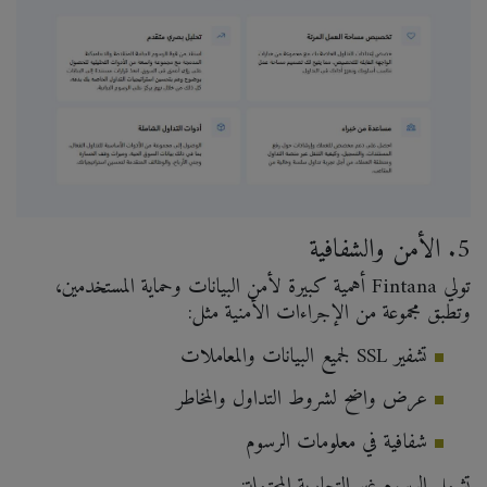
5. الأمن والشفافية
تولي Fintana أهمية كبيرة لأمن البيانات وحماية المستخدمين،
وتطبق مجموعة من الإجراءات الأمنية مثل:
تشفير SSL لجميع البيانات والمعاملات
عرض واضح لشروط التداول والمخاطر
شفافية في معلومات الرسوم
تشمل الرسوم غير التجارية المحتملة: