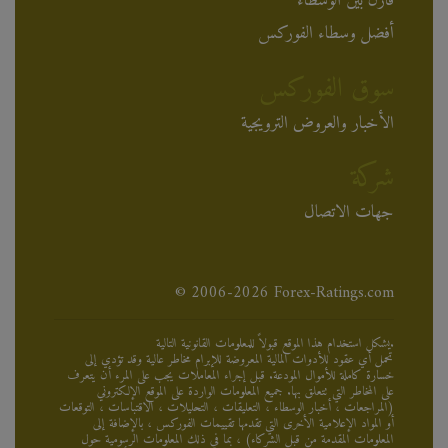
قارن بين الوسطاء
أفضل وسطاء الفوركس
سوق الفوركس
الأخبار والعروض الترويجية
شركة
جهات الاتصال
© 2006-2026 Forex-Ratings.com
يشكل استخدام هذا الموقع قبولاً للمعلومات القانونية التالية.
تحمل أي عقود للأدوات المالية المعروضة للإبرام مخاطر عالية وقد تؤدي إلى
خسارة كاملة للأموال المودعة. قبل إجراء المعاملات يجب على المرء أن يتعرف
على المخاطر التي تتعلق بها. جميع المعلومات الواردة على الموقع الإلكتروني
(المراجعات ، أخبار الوسطاء ، التعليقات ، التحليلات ، الاقتباسات ، التوقعات
أو المواد الإعلامية الأخرى التي تقدمها تقييمات الفوركس ، بالإضافة إلى
المعلومات المقدمة من قبل الشركاء) ، بما في ذلك المعلومات الرسومية حول