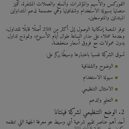
الفوركس والأسهم والمؤشرات والسلع والعملات المشفرة. تتميز
منصتها بسهولة الاستخدام وشفافيتها وهي مصممة لدعم المتداولين
المبتدئين والمتوسطين.
توفر المنصة إمكانية الوصول إلى أكثر من 250 أصلًا قابلًا للتداول،
وخدمة عملاء على مدار الساعة طوال أيام الأسبوع، ونموذج تداول
بدون عمولات مع فروق أسعار منخفضة.
تسوق الشركة نفسها باعتبارها وسيطًا يركز على:
الوضوح والشفافية
سهولة الاستخدام
الامتثال التنظيمي
التعليم والدعم
2. الوضع التنظيمي لشركة فينتانا
أحد أهم عناصر تقييم شرعية أي وسيط هو معرفة الجهة التي تنظمه