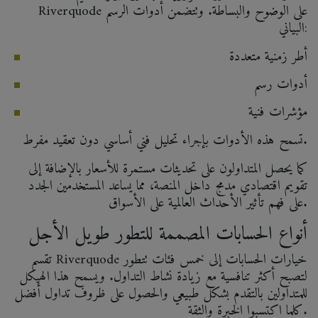
Riverquode على الوضوح والبساطة. وتتضمن أدوات الرسم
البياني:
أطر زمنية متعددة
أدوات رسم
مؤشرات فنية
تسمح هذه الأدوات بإجراء تحليل فني أساسي دون تعقيد مفرط.
كما يحصل المتداولون على تحديثات مستمرة للأسعار بالإضافة إلى
تقويم اقتصادي مدمج داخل المنصة، مما يساعد المستخدمين الجدد
على فهم تأثير الأحداث العالمية على الأسواق.
أنواع الحسابات المصممة للتطور طويل الأجل
تقسم Riverquode خيارات الحسابات إلى خمس فئات تتطور
لتصبح أكثر تنافسية مع زيادة نشاط التداول. ويسمح هذا الهيكل
للمتداولين بالتقدم بشكل طبيعي والحصول على ظروف تداول أفضل
كلما اكتسبوا الخبرة والثقة.