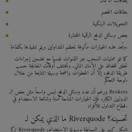
بطاقات الائتمان
بطاقات الخصم
التحويلات البنكية
بعض وسائل الدفع الرقمية المختارة
وتُعد هذه الخيارات مألوفة لمعظم المتداولين ويتم تنفيذها بكفاءة.
كما تتم عمليات السحب عبر القنوات نفسها مع تضمين إجراءات
تحقق للحفاظ على الأمان المالي. وتختلف أوقات المعالجة حسب
طريقة الدفع، إلا أن الخطوات واضحة وسهلة المتابعة من خلال
لوحة التحكم.
ورغم أن عدد وسائل الدفع ليس واسعاً مثل بعض الـ Brokers
الدوليين الكبار، فإن الخيارات المتاحة آمنة وشائعة الاستخدام في
قطاع التداول للأفراد.
ما الذي يمكن لـ Riverquode تحسينه؟
تركز Riverquode بشكل كبير على البساطة وسهولة الاستخدام،