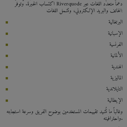
اكتساب الخبرة. وتوفر Riverquode دعماً متعدد اللغات عبر
الهاتف والبريد الإلكتروني، وتشمل اللغات:
البرتغالية
الإسبانية
الفرنسية
الألمانية
الهندية
الماليزية
التايلاندية
الإيطالية
وغالباً ما تُشيد تقييمات المستخدمين بوضوح الفريق وسرعة استجابته
واحترافيته.