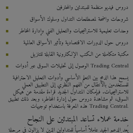
دروس فيديو منظمة للمبتدئين والمحترفين
شروحات واضحة لمصطلحات التداول وسلوك الأسواق
وحدات تعليمية للاستراتيجيات والتحليل الفني وإدارة المخاطر
دروس حول الدورات الاقتصادية وتأثير الأسواق العالمية
مكتبة متكاملة من الكتب الإلكترونية القابلة للتنزيل
الوصول إلى تحليلات السوق عبر أدوات Trading Central
يسمح هذا الدمج بين التعلم الأساسي وأدوات التحليل الاحترافية
للمستخدمين بالانتقال من الفهم النظري إلى التطبيق العملي
للاستراتيجيات. فبإمكان المتداول الجديد قراءة مقدمة عن هيكل
السوق، ثم مشاهدة دروس حول إدارة المخاطر، وبعد ذلك تطبيق
هذه المعرفة باستخدام توجيهات Trading Central.
خدمة عملاء تساعد المبتدئين على النجاح
يُعد الدعم الجيد عاملاً أساسياً للمتداولين الذين لا يزالون في مرحلة