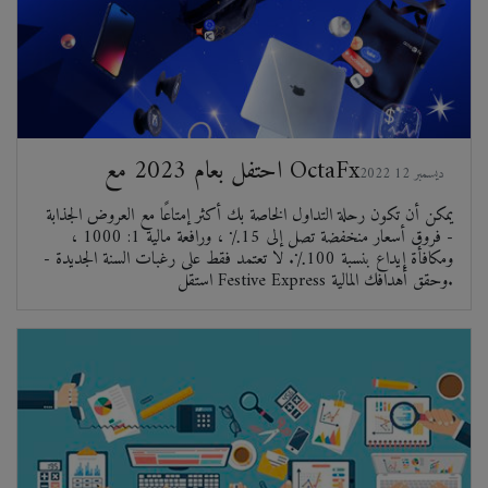
احتفل بعام 2023 مع OctaFx
2022 ديسمبر 12
يمكن أن تكون رحلة التداول الخاصة بك أكثر إمتاعًا مع العروض الجذابة
- فروق أسعار منخفضة تصل إلى 15٪ ، ورافعة مالية 1: 1000 ،
ومكافأة إيداع بنسبة 100٪. لا تعتمد فقط على رغبات السنة الجديدة -
استقل Festive Express وحقق أهدافك المالية.