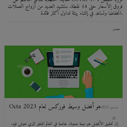
فروق الأسعار حتى 14 نقطة. ستشهد العديد من أزواج العملات
انخفاضًا وتساعد في إنشاء بيئة تداول أكثر فائدة.
مصدر
Octa هو أفضل وسيط فوركس لعام 2023
2023 ديسمبر
28
إن تحقيق الأفضل هو مهمة صعبة، خاصة في العالم المتغير الذي نعيش فيه.