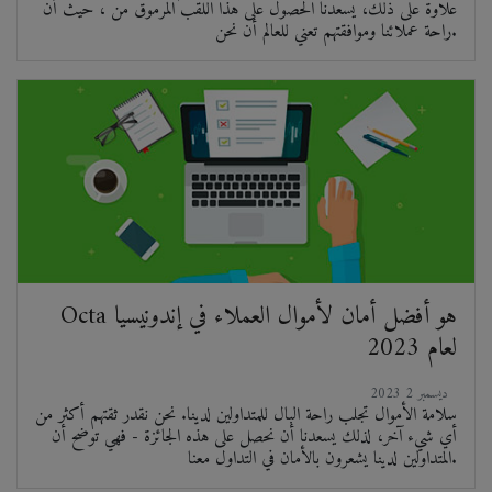
علاوة على ذلك، يسعدنا الحصول على هذا اللقب المرموق من ، حيث أن
راحة عملائنا وموافقتهم تعني للعالم أن نحن.
Octa هو أفضل أمان لأموال العملاء في إندونيسيا
لعام 2023
2023 ديسمبر 2
سلامة الأموال تجلب راحة البال للمتداولين لدينا. نحن نقدر ثقتهم أكثر من
أي شيء آخر، لذلك يسعدنا أن نحصل على هذه الجائزة - فهي توضح أن
المتداولين لدينا يشعرون بالأمان في التداول معنا.