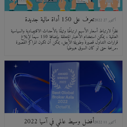
تعرف على 150 أداة مالية جديدة
2022 أكتوبر 27
نظرًا لارتباط أسعار الأسهم ارتباطًا وثيقًا بالأحداث الاقتصادية والسياسية
العالمية ، يمكن استخدام الأخبار المتعلقة بإضافة 150 سهمًا لإبلاغ
قرارات التداول قصيرة وطويلة الأجل. يمكن أن تكون المراكز القصيرة
مربحة حتى لو كان السوق هبوطيًا.
أفضل وسيط عالمي في آسيا 2022
2022 أكتوبر 11