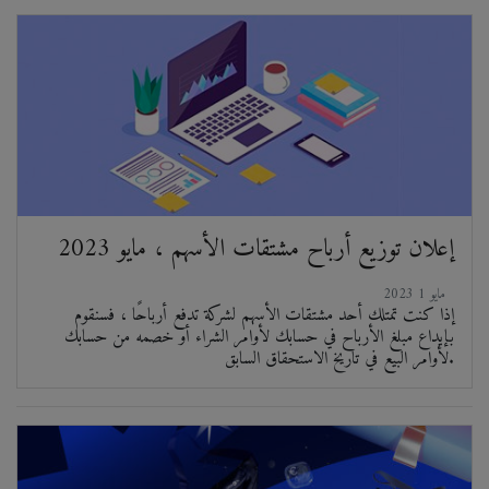
إعلان توزيع أرباح مشتقات الأسهم ، مايو 2023
2023 مايو 1
إذا كنت تمتلك أحد مشتقات الأسهم لشركة تدفع أرباحًا ، فسنقوم
بإيداع مبلغ الأرباح في حسابك لأوامر الشراء أو خصمه من حسابك
لأوامر البيع في تاريخ الاستحقاق السابق.