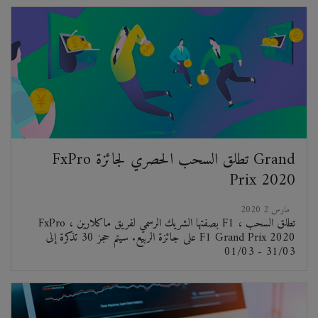
FxPro تطلق السحب الحصري لجائزة Grand
Prix 2020
2020 مارس 2
FxPro ، بصفتها الشريك الرسمي لفريق ماكلارين F1 ، تطلق السحب
على جائزة الربيع. سيتم حجز 30 تذكرة إلى F1 Grand Prix 2020
01/03 - 31/03