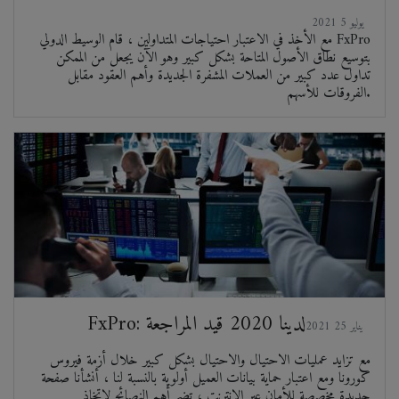
2021 يوليو 5
مع الأخذ في الاعتبار احتياجات المتداولين ، قام الوسيط الدولي FxPro
بتوسيع نطاق الأصول المتاحة بشكل كبير وهو الآن يجعل من الممكن
تداول عدد كبير من العملات المشفرة الجديدة وأهم العقود مقابل
الفروقات للأسهم.
FxPro: لدينا 2020 قيد المراجعة
2021 يناير 25
مع تزايد عمليات الاحتيال والاحتيال بشكل كبير خلال أزمة فيروس
كورونا ومع اعتبار حماية بيانات العميل أولوية بالنسبة لنا ، أنشأنا صفحة
جديدة مخصصة للأمان عبر الإنترنت ، تضم أهم النصائح لاتخاذ