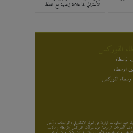
الأسترالي لها علاقة إيجابية مع مخطط
اء الفوركس
 الوسطاء
ين الوسطاء
وسطاء الفوركس
. جميع المعلومات الواردة على الموقع الإلكتروني (المراجعات ، أخبار
ما في ذلك المعلومات الرسومية حول شركات الفوركس والوسطاء و مكاتب
خسارة غير محدودة للأموال ، والتي قد تنشأ بشكل مباشر أو غير