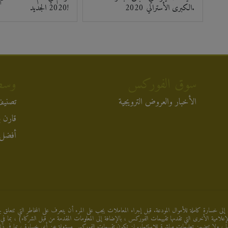
الكبرى الأسترالي 2020.
2020 الجديد!
سوق الفوركس
وسط
الأخبار والعروض الترويجية
تصنيف
قارن ب
أفضل 
إلى خسارة كاملة للأموال المودعة. قبل إجراء المعاملات يجب على المرء أن يتعرف على المخاطر التي تتعلق بها
 الإعلامية الأخرى التي تقدمها تقييمات الفوركس ، بالإضافة إلى المعلومات المقدمة من قبل الشركاء) ، ب
، ولا تتضمن تعليمات مباشرة للاستثمار. لن تكون تقييمات الفوركس مسؤولة عن أي خسارة ، بما في ذلك 