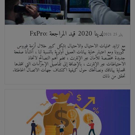
FxPro: لدينا 2020 قيد المراجعة
2021 يناير 25
مع تزايد عمليات الاحتيال والاحتيال بشكل كبير خلال أزمة فيروس
كورونا ومع اعتبار حماية بيانات العميل أولوية بالنسبة لنا ، أنشأنا صفحة
جديدة مخصصة للأمان عبر الإنترنت ، تضم أهم النصائح لاتخاذ
الاحتياطات عبر الإنترنت ، بالإضافة إلى تفاصيل الإجراءات التي نتخذها
للحماية بياناتك ونصائحك حول كيفية اكتشاف جهات الاتصال الخاطئة.
تحقق من ذلك