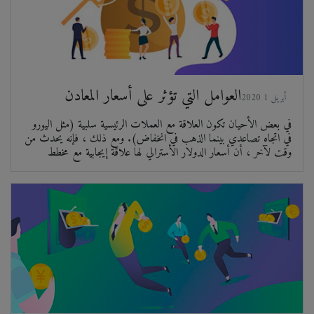
العوامل التي تؤثر على أسعار المعادن
2020 أبريل 1
في بعض الأحيان تكون العلاقة مع العملات الرئيسية سلبية (مثل اليورو
في اتجاه تصاعدي بينما الذهب في انخفاض). ومع ذلك ، فإنه يحدث من
وقت لآخر ، أن أسعار الدولار الأسترالي لها علاقة إيجابية مع مخطط