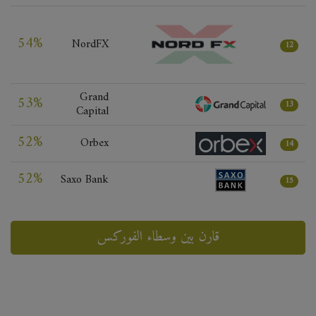
54%
NordFX
12
Grand
53%
13
Capital
52%
Orbex
14
52%
Saxo Bank
15
قارن بين وسطاء الفوركس