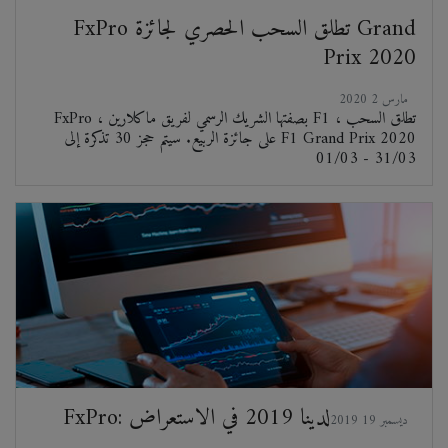
FxPro تطلق السحب الحصري لجائزة Grand
Prix 2020
2020 مارس 2
FxPro ، بصفتها الشريك الرسمي لفريق ماكلارين F1 ، تطلق السحب
على جائزة الربيع. سيتم حجز 30 تذكرة إلى F1 Grand Prix 2020
01/03 - 31/03
FxPro: لدينا 2019 في الاستعراض
2019 ديسمبر 19